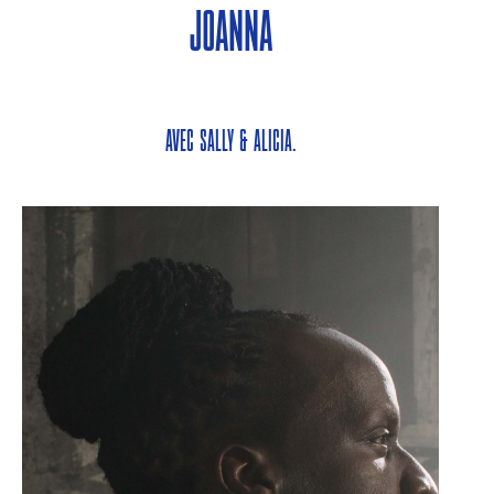
Joanna
avec Sally & Alicia.