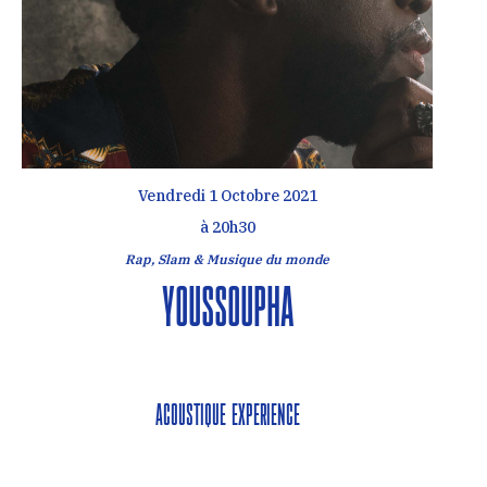
Vendredi 1 Octobre 2021
à 20h30
Rap, Slam & Musique du monde
Youssoupha
Acoustique Experience