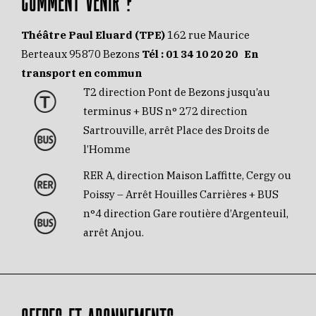
Théâtre Paul Eluard (TPE)
162 rue Maurice
Berteaux 95870 Bezons
Tél :
01 34 10 20 20
En
transport en commun
T2 direction Pont de Bezons jusqu’au
terminus + BUS n° 272 direction
Sartrouville, arrêt Place des Droits de
l’Homme
RER A, direction Maison Laffitte, Cergy ou
Poissy – Arrêt Houilles Carrières + BUS
n°4 direction Gare routière d’Argenteuil,
arrêt Anjou.