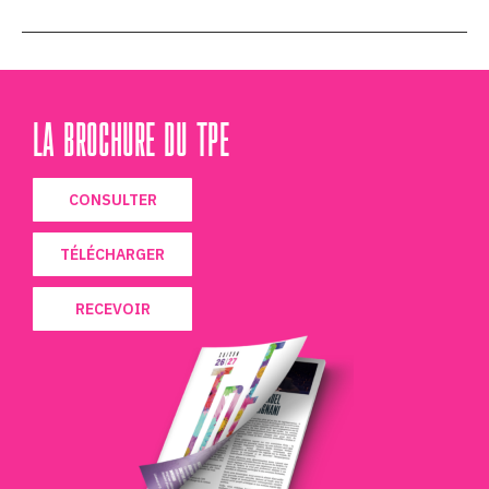
LA BROCHURE DU TPE
CONSULTER
TÉLÉCHARGER
RECEVOIR