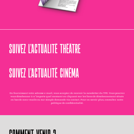
SUIVEZ L’ACTUALITÉ THÉÂTRE
SUIVEZ L’ACTUALITÉ CINÉMA
En fournissant votre adresse e-mail, vous acceptez de recevoir la newsletter du TPE. Vous pourrez
vous désabonner à n'importe quel moment en cliquant sur les liens de désabonnement situés
en bas de nos e-mails ou sur simple demande via
contact
. Pour en savoir plus, consultez notre
politique de confidentialité
.
COMMENT VENIR ?