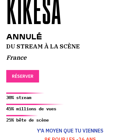
KIKESA
ANNULÉ
DU STREAM À LA SCÈNE
France
RÉSERVER
30% stream
45% millions de vues
25% bête de scène
Y'A MOYEN QUE TU VIENNES
8€ POUR LES -26 ANS