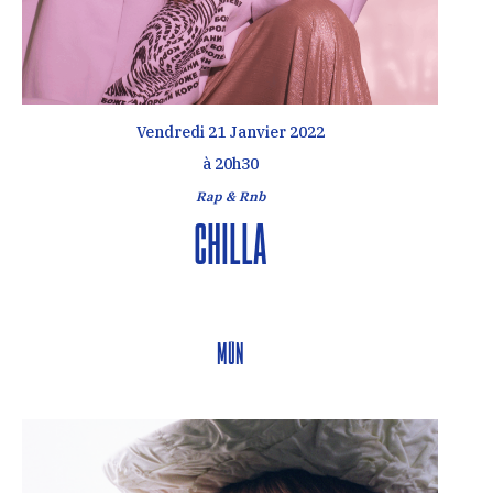
Vendredi 21 Janvier 2022
à 20h30
Rap & Rnb
Chilla
MŪN