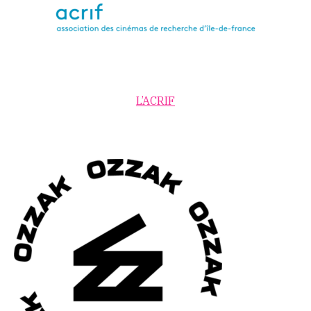
L’ACRIF