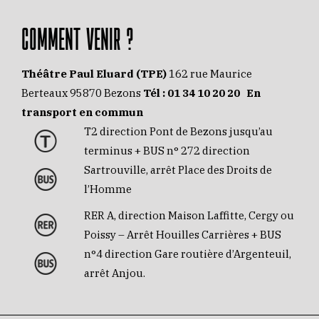
COMMENT VENIR ?
Théâtre Paul Eluard (TPE)
162 rue Maurice
Berteaux 95870 Bezons
Tél :
01 34 10 20 20
En
transport en commun
T2 direction Pont de Bezons jusqu’au
terminus + BUS n° 272 direction
Sartrouville, arrêt Place des Droits de
l’Homme
RER A, direction Maison Laffitte, Cergy ou
Poissy – Arrêt Houilles Carrières + BUS
n°4 direction Gare routière d’Argenteuil,
arrêt Anjou.