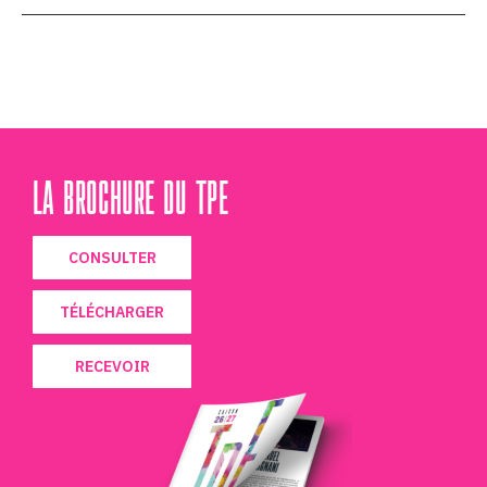
LA BROCHURE DU TPE
CONSULTER
TÉLÉCHARGER
RECEVOIR