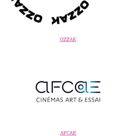
OZZAK
AFCAE