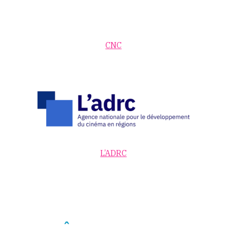
CNC
L’ADRC