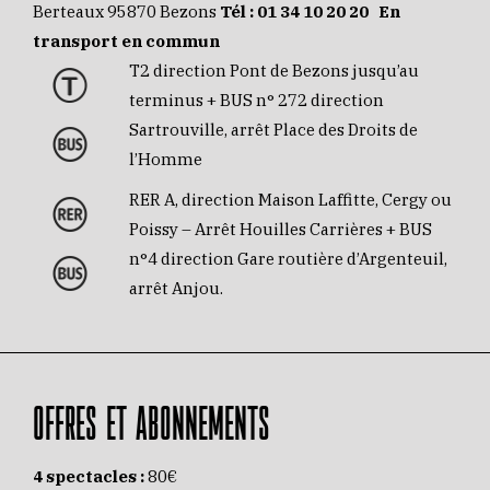
Berteaux 95870 Bezons
Tél :
01 34 10 20 20
En
transport en commun
T2 direction Pont de Bezons jusqu’au
terminus + BUS n° 272 direction
Sartrouville, arrêt Place des Droits de
l’Homme
RER A, direction Maison Laffitte, Cergy ou
Poissy – Arrêt Houilles Carrières + BUS
n°4 direction Gare routière d’Argenteuil,
arrêt Anjou.
OFFRES ET ABONNEMENTS
4 spectacles :
80€