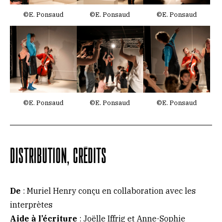
©E. Ponsaud
©E. Ponsaud
©E. Ponsaud
©E. Ponsaud
©E. Ponsaud
©E. Ponsaud
DISTRIBUTION, CRÉDITS
De
: Muriel Henry conçu en collaboration avec les
interprètes
Aide à l’écriture
: Joëlle Iffrig et Anne-Sophie