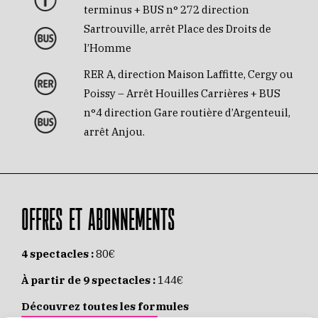
terminus + BUS n° 272 direction
Sartrouville, arrêt Place des Droits de
l’Homme
RER A, direction Maison Laffitte, Cergy ou
Poissy – Arrêt Houilles Carrières + BUS
n°4 direction Gare routière d’Argenteuil,
arrêt Anjou.
OFFRES ET ABONNEMENTS
4 spectacles :
80€
À partir de 9 spectacles :
144€
Découvrez toutes les formules