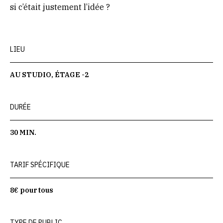
si c’était justement l’idée ?
LIEU
AU STUDIO, ÉTAGE -2
DURÉE
30 MIN.
TARIF SPÉCIFIQUE
8€ pour tous
TYPE DE PUBLIC