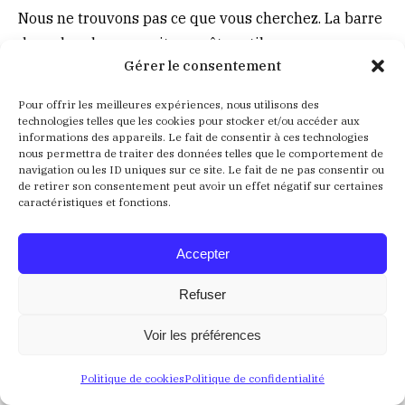
Nous ne trouvons pas ce que vous cherchez. La barre
de recherche pourrait vous être utile
Gérer le consentement
Recherche
:
Pour offrir les meilleures expériences, nous utilisons des
technologies telles que les cookies pour stocker et/ou accéder aux
informations des appareils. Le fait de consentir à ces technologies
nous permettra de traiter des données telles que le comportement de
navigation ou les ID uniques sur ce site. Le fait de ne pas consentir ou
de retirer son consentement peut avoir un effet négatif sur certaines
caractéristiques et fonctions.
Crédits
Mentions Légales
Politique de confidentialité
Accepter
Refuser
Voir les préférences
Politique de cookies
Politique de confidentialité