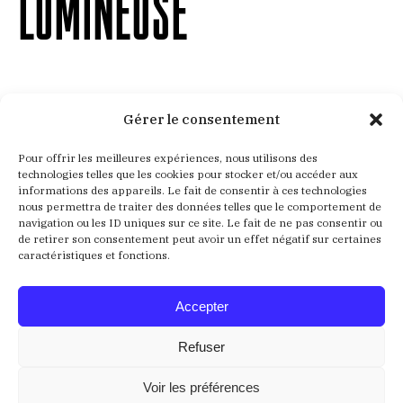
LUMINEUSE
Gérer le consentement
Aucun résultat
Pour offrir les meilleures expériences, nous utilisons des
technologies telles que les cookies pour stocker et/ou accéder aux
informations des appareils. Le fait de consentir à ces technologies
Nous ne trouvons pas ce que vous cherchez. La barre
nous permettra de traiter des données telles que le comportement de
navigation ou les ID uniques sur ce site. Le fait de ne pas consentir ou
de recherche pourrait vous être utile
de retirer son consentement peut avoir un effet négatif sur certaines
caractéristiques et fonctions.
Recherche
:
Accepter
Refuser
Voir les préférences