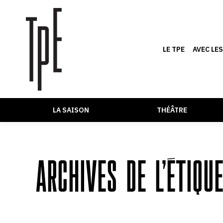
LE TPE
AVEC LE
LA SAISON
THÉÂTRE
ARCHIVES DE L’ÉTIQU