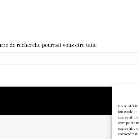
rre de recherche pourrait vous être utile
Pour offrir
les cookies
consentir à
comportemen
consentir o
caractéristi