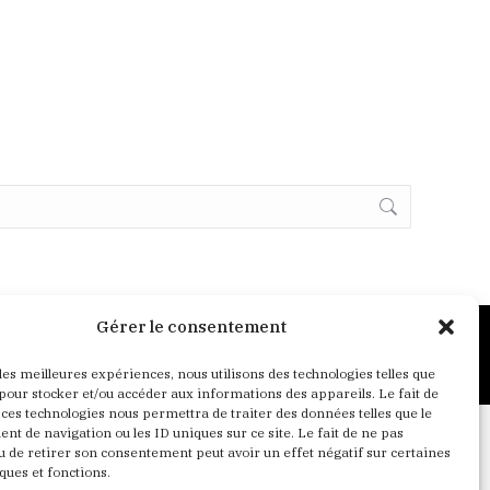
Gérer le consentement
Crédits
Mentions Légales
Politique de confidentialité
 les meilleures expériences, nous utilisons des technologies telles que
 pour stocker et/ou accéder aux informations des appareils. Le fait de
 ces technologies nous permettra de traiter des données telles que le
t de navigation ou les ID uniques sur ce site. Le fait de ne pas
u de retirer son consentement peut avoir un effet négatif sur certaines
ques et fonctions.