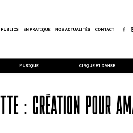
S PUBLICS
EN PRATIQUE
NOS ACTUALITÉS
CONTACT
MUSIQUE
CIRQUE ET DANSE
ETTE :
CRÉATION POUR AM