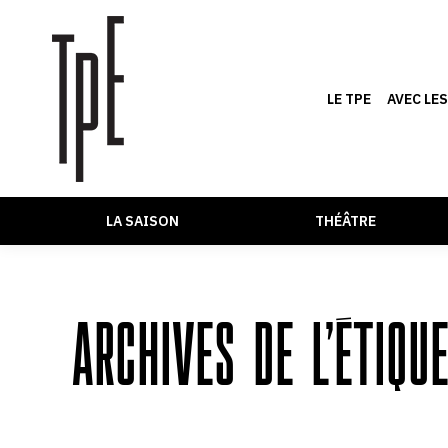
LE TPE
AVEC LE
LA SAISON
THÉÂTRE
ARCHIVES DE L’ÉTIQU