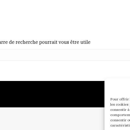
rre de recherche pourrait vous être utile
Pour offrir
les cookies
consentir à
comportemen
consentir o
caractéristi