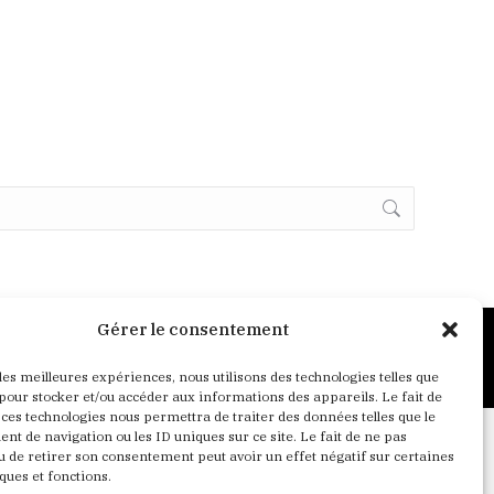
Gérer le consentement
Crédits
Mentions Légales
Politique de confidentialité
 les meilleures expériences, nous utilisons des technologies telles que
 pour stocker et/ou accéder aux informations des appareils. Le fait de
 ces technologies nous permettra de traiter des données telles que le
t de navigation ou les ID uniques sur ce site. Le fait de ne pas
u de retirer son consentement peut avoir un effet négatif sur certaines
ques et fonctions.