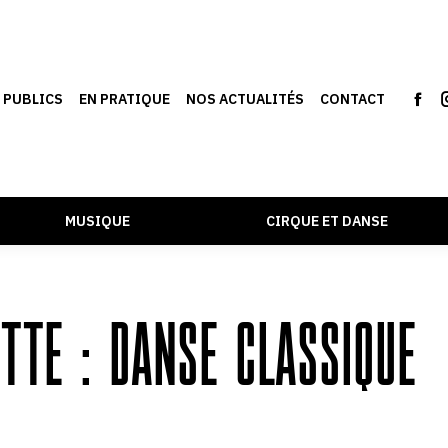
S PUBLICS
EN PRATIQUE
NOS ACTUALITÉS
CONTACT
MUSIQUE
CIRQUE ET DANSE
ETTE :
DANSE CLASSIQUE