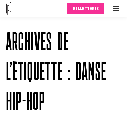
BILLETTERIE
ARCHIVES DE
L’ÉTIQUETTE :
DANSE
HIP-HOP