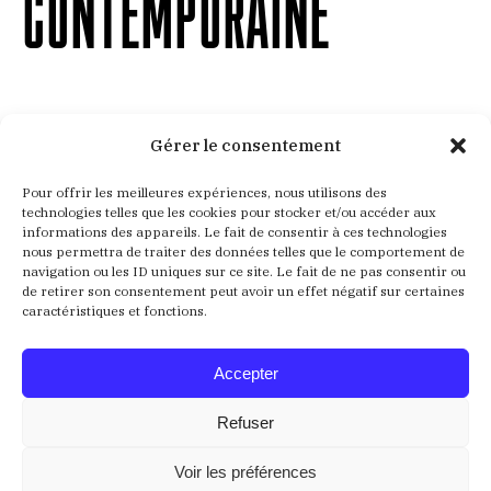
CONTEMPORAINE
Gérer le consentement
Aucun résultat
Pour offrir les meilleures expériences, nous utilisons des
technologies telles que les cookies pour stocker et/ou accéder aux
informations des appareils. Le fait de consentir à ces technologies
Nous ne trouvons pas ce que vous cherchez. La barre
nous permettra de traiter des données telles que le comportement de
navigation ou les ID uniques sur ce site. Le fait de ne pas consentir ou
de recherche pourrait vous être utile
de retirer son consentement peut avoir un effet négatif sur certaines
caractéristiques et fonctions.
Recherche
:
Accepter
Refuser
Voir les préférences