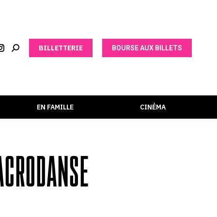
BILLETTERIE
BOURSE AUX BILLETS
EN FAMILLE
CINÉMA
ACRODANSE