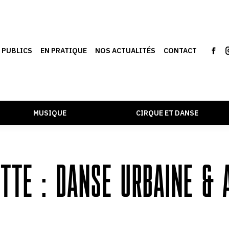
S PUBLICS
EN PRATIQUE
NOS ACTUALITÉS
CONTACT
MUSIQUE
CIRQUE ET DANSE
ETTE :
DANSE URBAINE & 