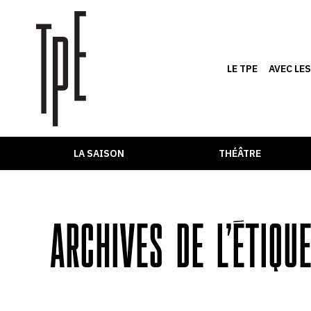
LE TPE
AVEC LE
LA SAISON
THÉÂTRE
ARCHIVES DE L’ÉTIQU