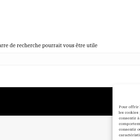
rre de recherche pourrait vous être utile
Pour offrir
les cookies
consentir à
comportemen
consentir o
caractéristi