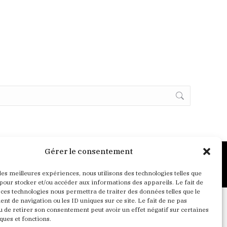
Gérer le consentement
Crédits
Mentions Légales
Politique de confidentialité
 les meilleures expériences, nous utilisons des technologies telles que
 pour stocker et/ou accéder aux informations des appareils. Le fait de
 ces technologies nous permettra de traiter des données telles que le
t de navigation ou les ID uniques sur ce site. Le fait de ne pas
u de retirer son consentement peut avoir un effet négatif sur certaines
ques et fonctions.