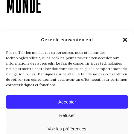
MONDE
Gérer le consentement
Aucun résultat
Pour offrir les meilleures expériences, nous utilisons des
technologies telles que les cookies pour stocker et/ou accéder aux
informations des appareils. Le fait de consentir à ces technologies
Nous ne trouvons pas ce que vous cherchez. La barre
nous permettra de traiter des données telles que le comportement de
navigation ou les ID uniques sur ce site. Le fait de ne pas consentir ou
de recherche pourrait vous être utile
de retirer son consentement peut avoir un effet négatif sur certaines
caractéristiques et fonctions.
Recherche
:
Accepter
Refuser
Voir les préférences