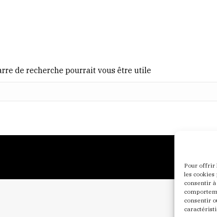
rre de recherche pourrait vous être utile
Pour offrir
les cookies
consentir à
comportemen
consentir o
caractéristi