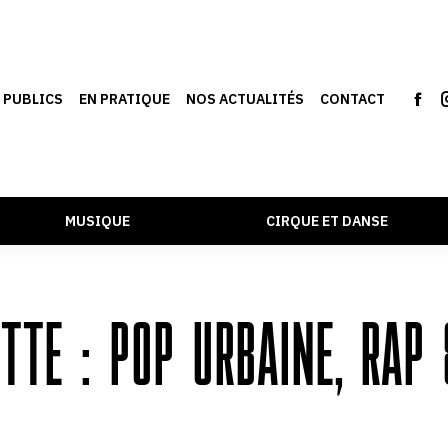
S PUBLICS
EN PRATIQUE
NOS ACTUALITÉS
CONTACT
MUSIQUE
CIRQUE ET DANSE
ETTE :
POP URBAINE, RAP