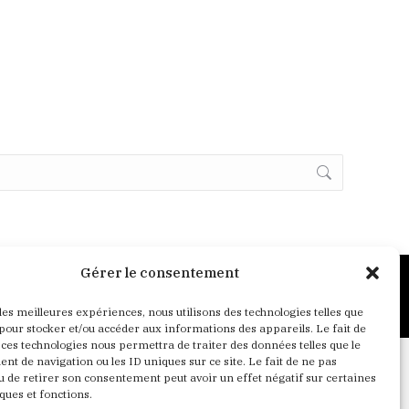
Gérer le consentement
Crédits
Mentions Légales
Politique de confidentialité
 les meilleures expériences, nous utilisons des technologies telles que
 pour stocker et/ou accéder aux informations des appareils. Le fait de
 ces technologies nous permettra de traiter des données telles que le
t de navigation ou les ID uniques sur ce site. Le fait de ne pas
u de retirer son consentement peut avoir un effet négatif sur certaines
ques et fonctions.