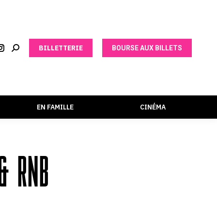
BILLETTERIE
BOURSE AUX BILLETS
EN FAMILLE
CINÉMA
 & RNB