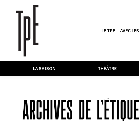
LE TPE
AVEC LE
LA SAISON
THÉÂTRE
ARCHIVES DE L’ÉTIQU