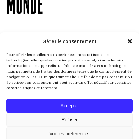
MONDE
Gérer le consentement
Aucun résultat
Pour offrir les meilleures expériences, nous utilisons des
technologies telles que les cookies pour stocker et/ou accéder aux
informations des appareils. Le fait de consentir à ces technologies
Nous ne trouvons pas ce que vous cherchez. La barre
nous permettra de traiter des données telles que le comportement de
navigation ou les ID uniques sur ce site. Le fait de ne pas consentir ou
de recherche pourrait vous être utile
de retirer son consentement peut avoir un effet négatif sur certaines
caractéristiques et fonctions.
Recherche
:
Accepter
Refuser
Voir les préférences