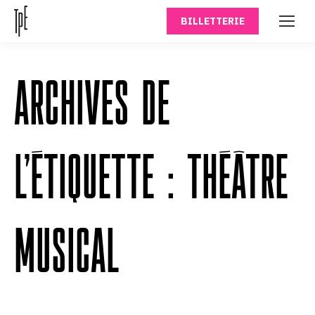
BILLETTERIE
ARCHIVES DE
L’ÉTIQUETTE :
THÉÂTRE
MUSICAL