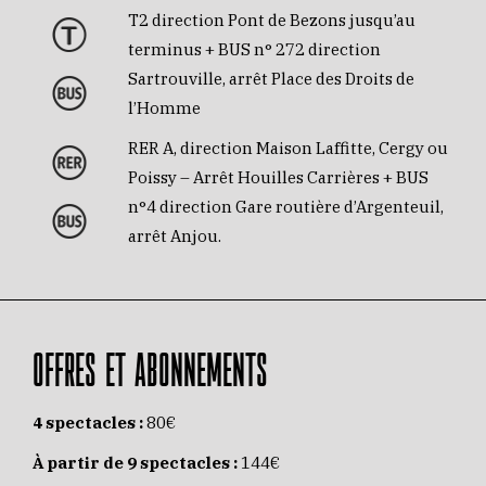
T2 direction Pont de Bezons jusqu’au
terminus + BUS n° 272 direction
Sartrouville, arrêt Place des Droits de
l’Homme
RER A, direction Maison Laffitte, Cergy ou
Poissy – Arrêt Houilles Carrières + BUS
n°4 direction Gare routière d’Argenteuil,
arrêt Anjou.
OFFRES ET ABONNEMENTS
4 spectacles :
80€
À partir de 9 spectacles :
144€