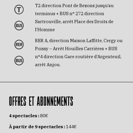
T2 direction Pont de Bezons jusqu’au
terminus + BUS n° 272 direction
Sartrouville, arrêt Place des Droits de
l’Homme
RER A, direction Maison Laffitte, Cergy ou
Poissy – Arrêt Houilles Carrières + BUS
n°4 direction Gare routière d’Argenteuil,
arrêt Anjou.
OFFRES ET ABONNEMENTS
4 spectacles :
80€
À partir de 9 spectacles :
144€