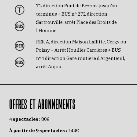
T2 direction Pont de Bezons jusqu’au
terminus + BUS n° 272 direction
Sartrouville, arrêt Place des Droits de
l’Homme
RER A, direction Maison Laffitte, Cergy ou
Poissy – Arrêt Houilles Carrières + BUS
n°4 direction Gare routière d’Argenteuil,
arrêt Anjou.
OFFRES ET ABONNEMENTS
4 spectacles :
80€
À partir de 9 spectacles :
144€