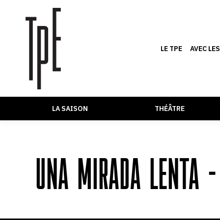
LE TPE
AVEC LE
LA SAISON
THÉÂTRE
UNA MIRADA LENTA –