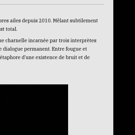
opres ailes depuis 2010. Mêlant subtilement
t total.
que charnelle incarnée par trois interprètes
e dialogue permanent. Entre fougue et
métaphore d’une existence de bruit et de