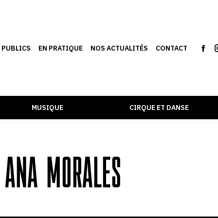
S PUBLICS
EN PRATIQUE
NOS ACTUALITÉS
CONTACT
MUSIQUE
CIRQUE ET DANSE
 ANA MORALES