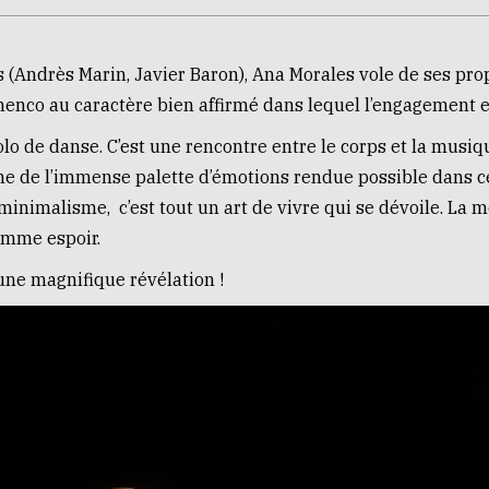
s (Andrès Marin, Javier Baron), Ana Morales vole de ses pr
menco au caractère bien affirmé dans lequel l’engagement es
solo de danse. C’est une rencontre entre le corps et la musi
ne de l’immense palette d’émotions rendue possible dans c
 minimalisme, c’est tout un art de vivre qui se dévoile. La 
omme espoir.
une magnifique révélation !