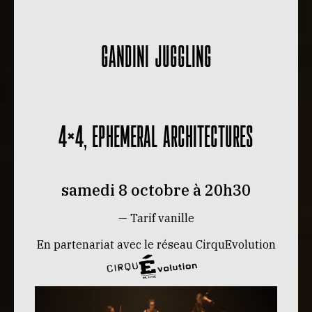
GANDINI JUGGLING
4X4, EPHEMERAL ARCHITECTURES
samedi 8 octobre à 20h30
— Tarif vanille
En partenariat avec le réseau CirquEvolution