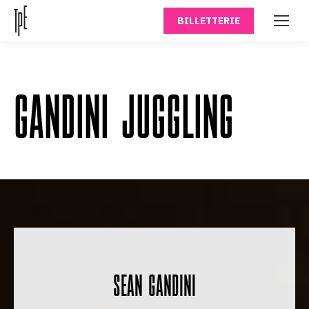
BILLETTERIE
GANDINI JUGGLING
SEAN GANDINI