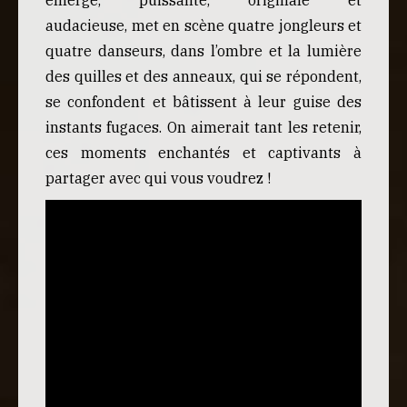
audacieuse, met en scène quatre jongleurs et
quatre danseurs, dans l’ombre et la lumière
des quilles et des anneaux, qui se répondent,
se confondent et bâtissent à leur guise des
instants fugaces. On aimerait tant les retenir,
ces moments enchantés et captivants à
partager avec qui vous voudrez !