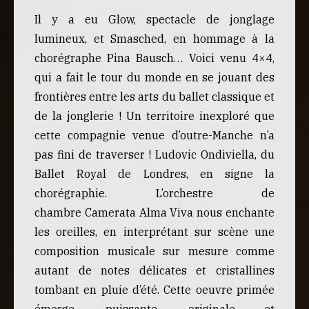
Il y a eu Glow, spectacle de jonglage
lumineux, et Smasched, en hommage à la
chorégraphe Pina Bausch… Voici venu 4×4,
qui a fait le tour du monde en se jouant des
frontières entre les arts du ballet classique et
de la jonglerie ! Un territoire inexploré que
cette compagnie venue d’outre-Manche n’a
pas fini de traverser ! Ludovic Ondiviella, du
Ballet Royal de Londres, en signe la
chorégraphie. L’orchestre de
chambre Camerata Alma Viva nous enchante
les oreilles, en interprétant sur scène une
composition musicale sur mesure comme
autant de notes délicates et cristallines
tombant en pluie d’été. Cette oeuvre primée
émerge, puissante, originale et