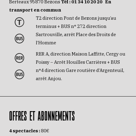
Berteaux 95870 Bezons
Tél :
01 34 10 20 20
En
transport en commun
T2 direction Pont de Bezons jusqu’au
terminus + BUS n° 272 direction
Sartrouville, arrêt Place des Droits de
l’Homme
RER A, direction Maison Laffitte, Cergy ou
Poissy – Arrêt Houilles Carrières + BUS
n°4 direction Gare routière d’Argenteuil,
arrêt Anjou.
OFFRES ET ABONNEMENTS
4 spectacles :
80€