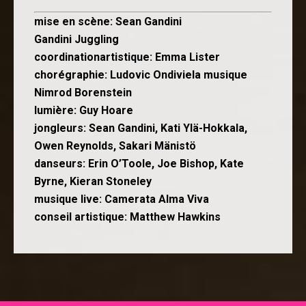
mise en scène: Sean Gandini
Gandini Juggling
coordinationartistique: Emma Lister
chorégraphie: Ludovic Ondiviela musique
Nimrod Borenstein
lumière: Guy Hoare
jongleurs: Sean Gandini, Kati Ylä-Hokkala,
Owen Reynolds, Sakari Mänistö
danseurs: Erin O’Toole, Joe Bishop, Kate
Byrne, Kieran Stoneley
musique live: Camerata Alma Viva
conseil artistique: Matthew Hawkins