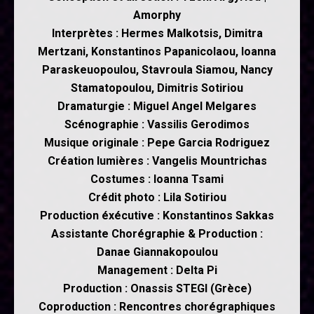
Amorphy
Interprètes : Hermes Malkotsis, Dimitra
Mertzani, Konstantinos Papanicolaou, Ioanna
Paraskeuopoulou, Stavroula Siamou, Nancy
Stamatopoulou, Dimitris Sotiriou
Dramaturgie : Miguel Angel Melgares
Scénographie : Vassilis Gerodimos
Musique originale : Pepe Garcia Rodriguez
Création lumières : Vangelis Mountrichas
Costumes : Ioanna Tsami
Crédit photo : Lila Sotiriou
Production éxécutive : Konstantinos Sakkas
Assistante Chorégraphie & Production :
Danae Giannakopoulou
Management : Delta Pi
Production : Onassis STEGI (Grèce)
Coproduction : Rencontres chorégraphiques