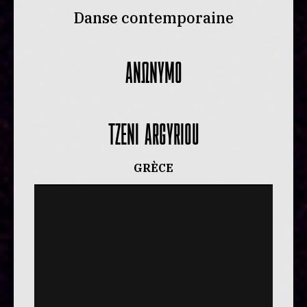
Danse contemporaine
ANΩNYMO
TZENI ARGYRIOU
GRÈCE