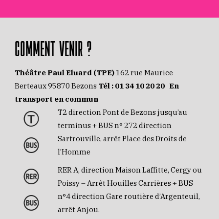
COMMENT VENIR ?
Théâtre Paul Eluard (TPE)
162 rue Maurice
Berteaux 95870 Bezons
Tél :
01 34 10 20 20
En
transport en commun
T2 direction Pont de Bezons jusqu’au
terminus + BUS n° 272 direction
Sartrouville, arrêt Place des Droits de
l’Homme
RER A, direction Maison Laffitte, Cergy ou
Poissy – Arrêt Houilles Carrières + BUS
n°4 direction Gare routière d’Argenteuil,
arrêt Anjou.