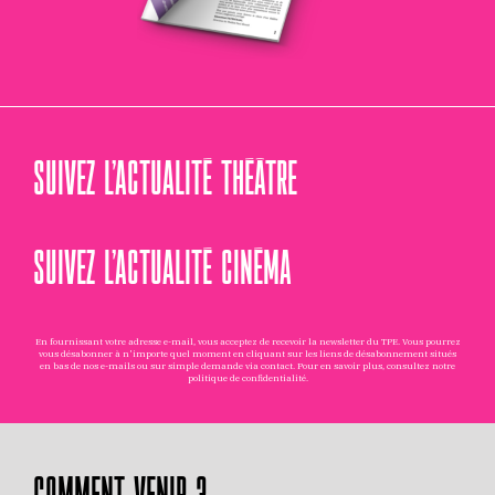
SUIVEZ L’ACTUALITÉ THÉÂTRE
SUIVEZ L’ACTUALITÉ CINÉMA
En fournissant votre adresse e-mail, vous acceptez de recevoir la newsletter du TPE. Vous pourrez
vous désabonner à n'importe quel moment en cliquant sur les liens de désabonnement situés
en bas de nos e-mails ou sur simple demande via
contact
. Pour en savoir plus, consultez notre
politique de confidentialité
.
COMMENT VENIR ?