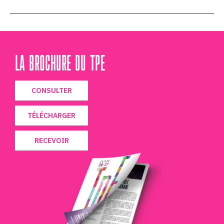
LA BROCHURE DU TPE
CONSULTER
TÉLÉCHARGER
RECEVOIR