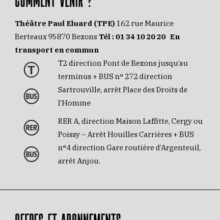
Théâtre Paul Eluard (TPE)
162 rue Maurice
Berteaux 95870 Bezons
Tél :
01 34 10 20 20
En
transport en commun
T2 direction Pont de Bezons jusqu’au
terminus + BUS n° 272 direction
Sartrouville, arrêt Place des Droits de
l’Homme
RER A, direction Maison Laffitte, Cergy ou
Poissy – Arrêt Houilles Carrières + BUS
n°4 direction Gare routière d’Argenteuil,
arrêt Anjou.