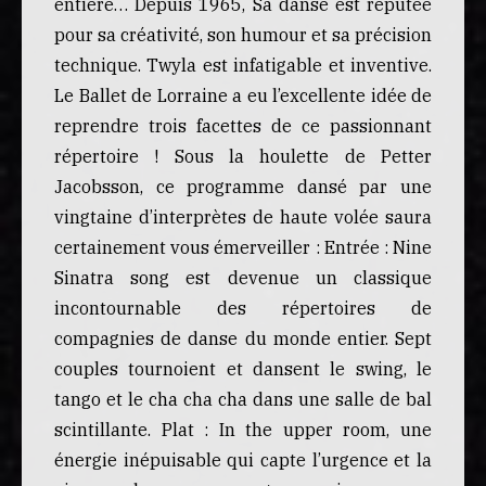
entière… Depuis 1965, Sa danse est réputée
pour sa créativité, son humour et sa précision
technique. Twyla est infatigable et inventive.
Le Ballet de Lorraine a eu l’excellente idée de
reprendre trois facettes de ce passionnant
répertoire ! Sous la houlette de Petter
Jacobsson, ce programme dansé par une
vingtaine d’interprètes de haute volée saura
certainement vous émerveiller : Entrée : Nine
Sinatra song est devenue un classique
incontournable des répertoires de
compagnies de danse du monde entier. Sept
couples tournoient et dansent le swing, le
tango et le cha cha cha dans une salle de bal
scintillante. Plat : In the upper room, une
énergie inépuisable qui capte l’urgence et la