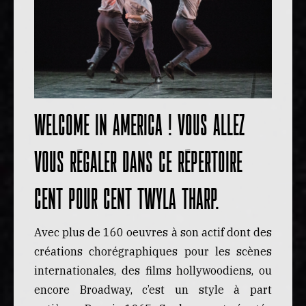
Welcome in America ! Vous allez
vous régaler dans ce répertoire
cent pour cent Twyla Tharp.
Avec plus de 160 oeuvres à son actif dont des
créations chorégraphiques pour les scènes
internationales, des films hollywoodiens, ou
encore Broadway, c’est un style à part