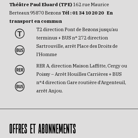
Théâtre Paul Eluard (TPE)
162 rue Maurice
Berteaux 95870 Bezons
Tél :
01 34 10 20 20
En
transport en commun
T2 direction Pont de Bezons jusqu’au
terminus + BUS n° 272 direction
Sartrouville, arrêt Place des Droits de
l’Homme
RER A, direction Maison Laffitte, Cergy ou
Poissy – Arrêt Houilles Carrières + BUS
n°4 direction Gare routière d’Argenteuil,
arrêt Anjou.
OFFRES ET ABONNEMENTS