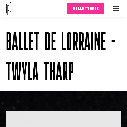
BILLETTERIE
BALLET DE LORRAINE –
TWYLA THARP