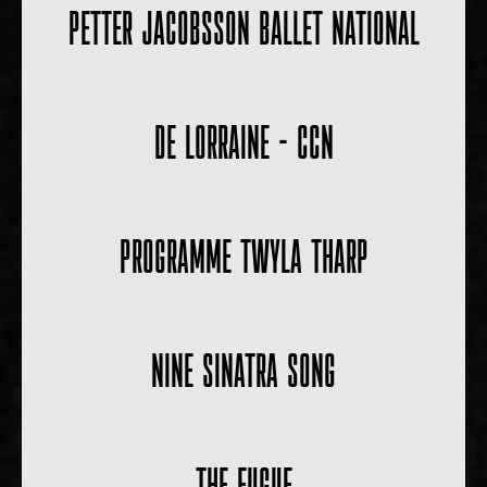
PETTER JACOBSSON BALLET NATIONAL
DE LORRAINE – CCN
PROGRAMME TWYLA THARP
NINE SINATRA SONG
THE FUGUE