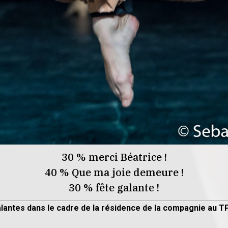
30 % merci Béatrice !
40 % Que ma joie demeure !
30 % fête galante !
alantes dans le cadre de la résidence de la compagnie au T