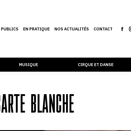
S PUBLICS
EN PRATIQUE
NOS ACTUALITÉS
CONTACT
MUSIQUE
CIRQUE ET DANSE
CARTE BLANCHE