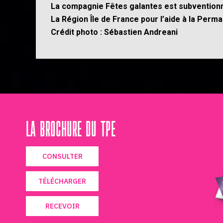
La compagnie Fêtes galantes est subventionn
La Région Île de France pour l’aide à la Pe
Crédit photo :
Sébastien Andreani
LA BROCHURE DU TPE
CONSULTER
TÉLÉCHARGER
RECEVOIR