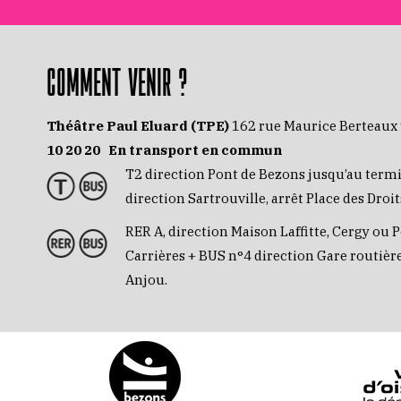
COMMENT VENIR ?
Théâtre Paul Eluard (TPE)
162 rue Maurice Berteaux
10 20 20
En transport en commun
T2 direction Pont de Bezons jusqu’au term
direction Sartrouville, arrêt Place des Dro
RER A, direction Maison Laffitte, Cergy ou P
Carrières + BUS n°4 direction Gare routière
Anjou.