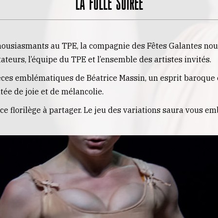
LA FOLLE SOIRÉE
ousiasmants au TPE, la compagnie des Fêtes Galantes nou
teurs, l’équipe du TPE et l’ensemble des artistes invités.
èces emblématiques de Béatrice Massin, un esprit baroque e
tée de joie et de mélancolie.
s ce florilège à partager. Le jeu des variations saura vous e