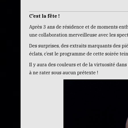
C’est la fête !
Après 3 ans de résidence et de moments enth
une collaboration merveilleuse avec les specta
Des surprises, des extraits marquants des pi
éclats, c’est le programme de cette soirée tein
Il y aura des couleurs et de la virtuosité dan
à ne rater sous aucun prétexte !