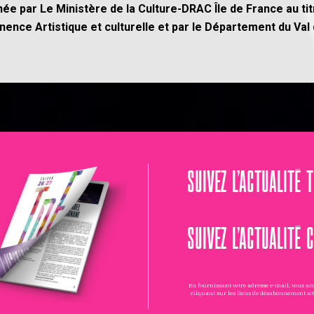
ée par Le Ministère de la Culture-DRAC Île de France au t
rmanence Artistique et culturelle et par le Département du V
SUIVEZ L’ACTUALITÉ 
SUIVEZ L’ACTUALITÉ 
En fournissant votre adresse e-mail, vous a
cliquant sur les liens de désabonnement si