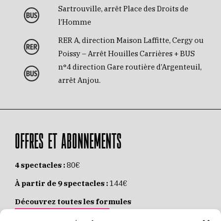
Sartrouville, arrêt Place des Droits de
l’Homme
RER A, direction Maison Laffitte, Cergy ou
Poissy – Arrêt Houilles Carrières + BUS
n°4 direction Gare routière d’Argenteuil,
arrêt Anjou.
OFFRES ET ABONNEMENTS
4 spectacles :
80€
À partir de 9 spectacles :
144€
Découvrez toutes les formules
JE M’ABONNE EN LIGNE