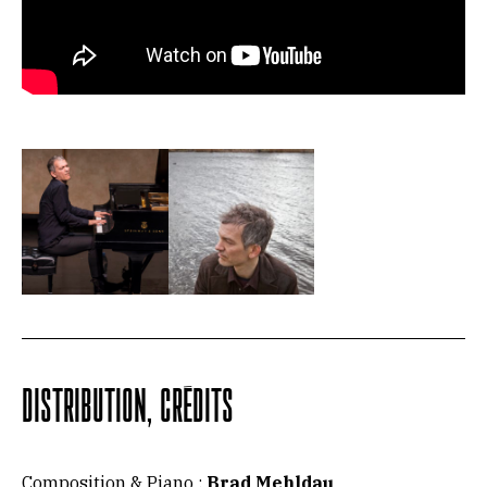
DISTRIBUTION, CRÉDITS
Composition & Piano :
Brad Mehldau