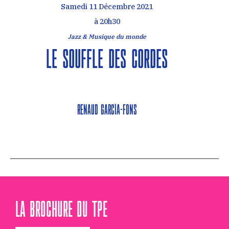
Samedi 11 Décembre 2021
à 20h30
Jazz & Musique du monde
Le souffle des cordes
Renaud García-Fons
LA BROCHURE DU TPE