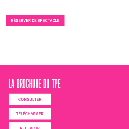
RÉSERVER CE SPECTACLE
LA BROCHURE DU TPE
CONSULTER
TÉLÉCHARGER
RECEVOIR