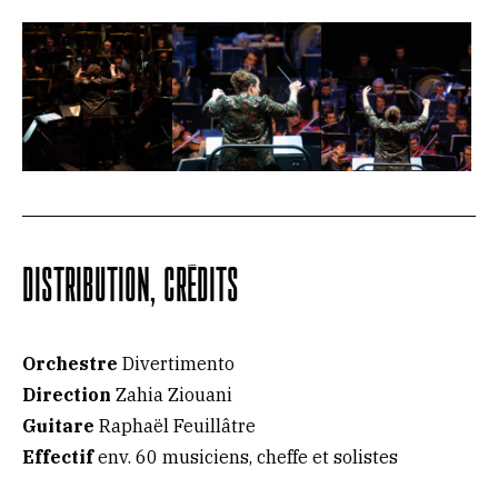
DISTRIBUTION, CRÉDITS
Orchestre
Divertimento
Direction
Zahia Ziouani
Guitare
Raphaël Feuillâtre
Effectif
env. 60 musiciens, cheffe et solistes