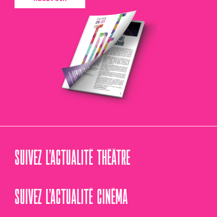
SUIVEZ L’ACTUALITÉ THÉÂTRE
SUIVEZ L’ACTUALITÉ CINÉMA