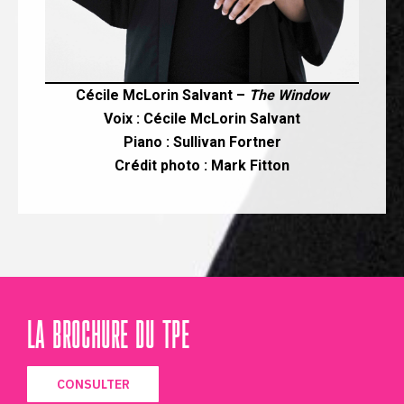
Cécile McLorin Salvant –
The Window
Voix : Cécile McLorin Salvant
Piano : Sullivan Fortner
Crédit photo : Mark Fitton
LA BROCHURE DU TPE
CONSULTER