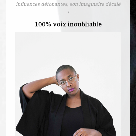
influences détonantes, son imaginaire décalé
!
100% voix inoubliable