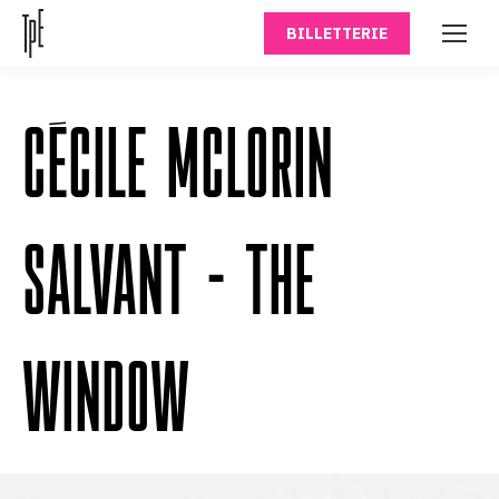
BILLETTERIE
CÉCILE MCLORIN
SALVANT – THE
WINDOW