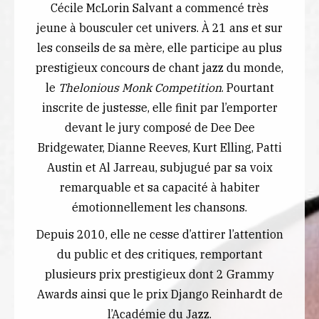
Cécile McLorin Salvant a commencé très
jeune à bousculer cet univers. À 21 ans et sur
les conseils de sa mère, elle participe au plus
prestigieux concours de chant jazz du monde,
le
Thelonious Monk Competition
. Pourtant
inscrite de justesse, elle finit par l’emporter
devant le jury composé de Dee Dee
Bridgewater, Dianne Reeves, Kurt Elling, Patti
Austin et Al Jarreau, subjugué par sa voix
remarquable et sa capacité à habiter
émotionnellement les chansons.
Depuis 2010, elle ne cesse d’attirer l’attention
du public et des critiques, remportant
plusieurs prix prestigieux dont 2 Grammy
Awards ainsi que le prix Django Reinhardt de
l’Académie du Jazz.