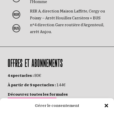
l’Homme
RER A, direction Maison Laffitte, Cergy ou
Poissy – Arrêt Houilles Carrières + BUS
n°4 direction Gare routière d’Argenteuil,
arrêt Anjou.
OFFRES ET ABONNEMENTS
4 spectacles :
80€
À partir de 9 spectacles :
144€
Découvrez toutes les formules
JE M’ABONNE EN LIGNE
Gérer le consentement