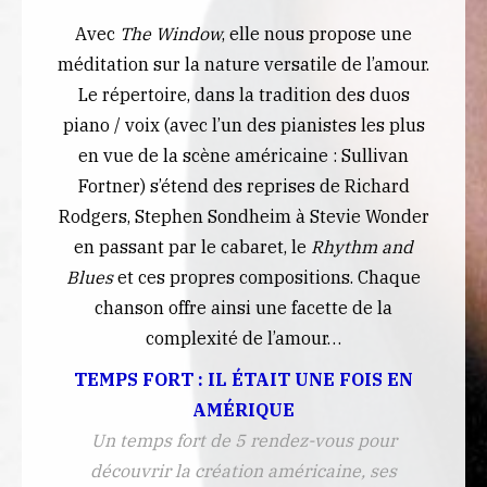
Avec
The Window
, elle nous propose une
méditation sur la nature versatile de l’amour.
Le répertoire, dans la tradition des duos
piano / voix (avec l’un des pianistes les plus
en vue de la scène américaine : Sullivan
Fortner) s’étend des reprises de Richard
Rodgers, Stephen Sondheim à Stevie Wonder
en passant par le cabaret, le
Rhythm and
Blues
et ces propres compositions. Chaque
chanson offre ainsi une facette de la
complexité de l’amour…
TEMPS FORT : IL ÉTAIT UNE FOIS EN
AMÉRIQUE
Un temps fort de 5 rendez-vous pour
découvrir la création américaine, ses