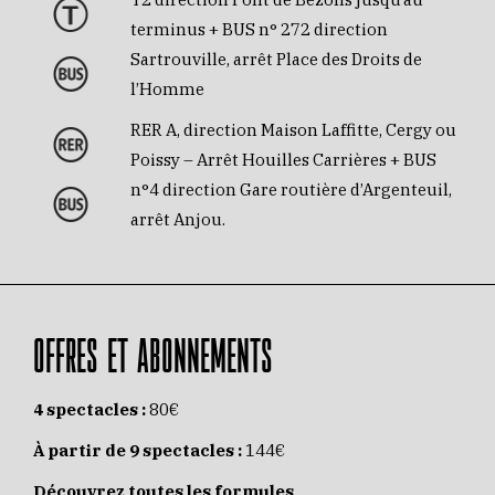
terminus + BUS n° 272 direction
Sartrouville, arrêt Place des Droits de
l’Homme
RER A, direction Maison Laffitte, Cergy ou
Poissy – Arrêt Houilles Carrières + BUS
n°4 direction Gare routière d’Argenteuil,
arrêt Anjou.
OFFRES ET ABONNEMENTS
4 spectacles :
80€
À partir de 9 spectacles :
144€
Découvrez toutes les formules