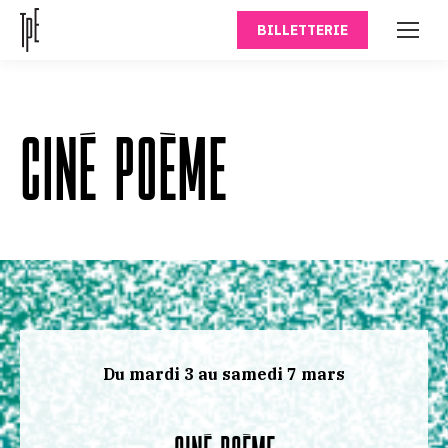
BILLETTERIE
CINÉ POÈME
Du mardi 3 au samedi 7 mars