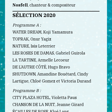
Nosfell
, chanteur & compositeur
SÉLECTION 2020
Programme A :
WATER DREAM, Koji Yamamura
TOPRAK, Onur Yagiz
NATURE, Isis Leterrier
LES ROSES DE DAMAS, Gabriel Guirola
LA TARTINE, Armelle Lecoeur
DE L’AUTRE CÔTÉ, Hugo Bravo
SHUTDOWN, Amandine Bouétard, Cindy
Lartigue, Chloé Gomez et Victoria Durand
Programme B :
CITY PLAZA HOTEL, Violetta Paus
CHANSON DE LA NUIT, Jeanne Girard
ÉCAILLES DE ROSE, Kloé Lang