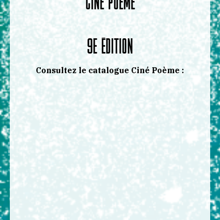
CINÉ POÈME
9e édition
Consultez le catalogue Ciné Poème :