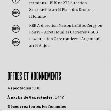
terminus + BUS n° 272 direction
Sartrouville, arrêt Place des Droits de
l’Homme
RER A, direction Maison Laffitte, Cergy ou
Poissy – Arrêt Houilles Carrières + BUS
n°4 direction Gare routière d’Argenteuil,
arrêt Anjou.
OFFRES ET ABONNEMENTS
4 spectacles :
80€
À partir de 9 spectacles :
144€
Découvrez toutes les formules