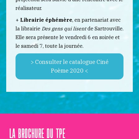
réalisateur.
+
Librairie éphémère
, en partenariat avec
la librairie
Des gens qui lisent
de Sartrouville.
Elle sera présente le vendredi 6 en soirée et
le samedi 7, toute la journée.
> Consulter le catalogue Ciné
Poème 2020 <
LA BROCHURE DU TPE