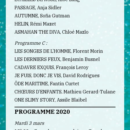
PASSAGE, Anja Sidler
AUTUMNE, Sofia Gutman
HELIN, Rémi Mazet
ASMAHAN THE DIVA, Chloé Mazlo
Programme C :
LES SONGES DE L’HOMME, Florent Morin
LES DERNIERS FEUX, Benjamin Busnel
CADAVRE EXQUIS, François Leroy
JE FUIS, DONC JE VIS, David Rodrigues
ÔDE MARITIME, Fantin Curtet
CHŒURS D’ENFANTS, Mathieu Gerard-Tulane
ONE SLIMY STORY, Assile Blaibel
PROGRAMME 2020
Mardi 3 mars