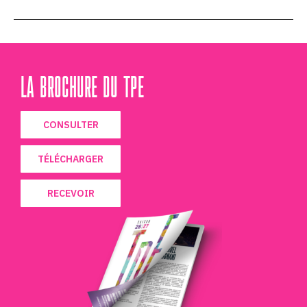
LA BROCHURE DU TPE
CONSULTER
TÉLÉCHARGER
RECEVOIR