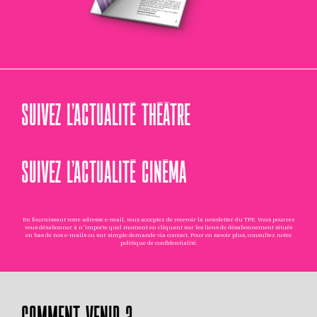
SUIVEZ L’ACTUALITÉ THÉÂTRE
SUIVEZ L’ACTUALITÉ CINÉMA
En fournissant votre adresse e-mail, vous acceptez de recevoir la newsletter du TPE. Vous pourrez
vous désabonner à n'importe quel moment en cliquant sur les liens de désabonnement situés
en bas de nos e-mails ou sur simple demande via
contact
. Pour en savoir plus, consultez notre
politique de confidentialité
.
COMMENT VENIR ?