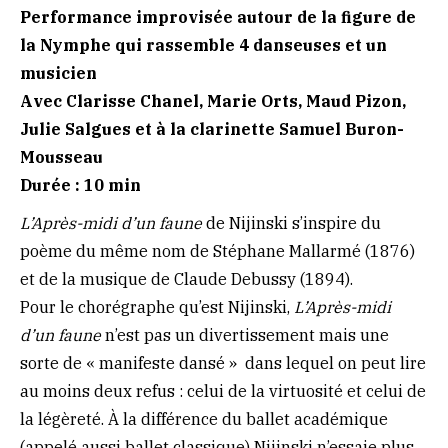
Performance improvisée autour de la figure de
la Nymphe qui rassemble 4 danseuses et un
musicien
Avec Clarisse Chanel, Marie Orts, Maud Pizon,
Julie Salgues et à la clarinette Samuel Buron-
Mousseau
Durée : 10 min
L’Après-midi d’un faune
de Nijinski s’inspire du
poème du même nom de Stéphane Mallarmé (1876)
et de la musique de Claude Debussy (1894).
Pour le chorégraphe qu’est Nijinski,
L’Après-midi
d’un faune
n’est pas un divertissement mais une
sorte de « manifeste dansé » dans lequel on peut lire
au moins deux refus : celui de la virtuosité et celui de
la légèreté. À la différence du ballet académique
(appelé aussi ballet classique) Nijinski n’essaie plus