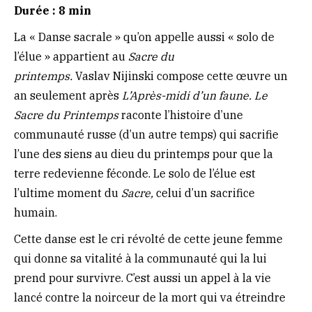
Durée : 8 min
La « Danse sacrale » qu’on appelle aussi « solo de
l’élue » appartient au
Sacre du
printemps.
Vaslav Nijinski compose cette œuvre un
an seulement après
L’Après-midi d’un faune.
Le
Sacre du Printemps
raconte l’histoire d’une
communauté russe (d’un autre temps) qui sacrifie
l’une des siens au dieu du printemps pour que la
terre redevienne féconde. Le solo de l’élue est
l’ultime moment du
Sacre,
celui d’un sacrifice
humain.
Cette danse est le cri révolté de cette jeune femme
qui donne sa vitalité à la communauté qui la lui
prend pour survivre. C’est aussi un appel à la vie
lancé contre la noirceur de la mort qui va étreindre