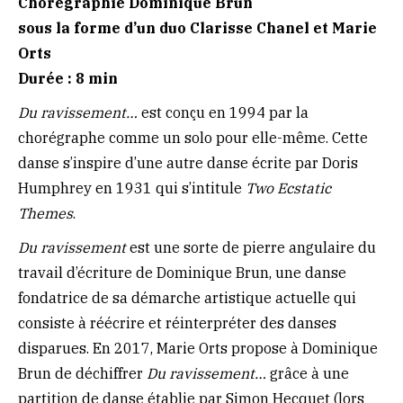
Chorégraphie Dominique Brun
sous la forme d’un duo Clarisse Chanel et Marie
Orts
Durée : 8 min
Du ravissement…
est
conçu en 1994 par la
chorégraphe comme un solo pour elle-même. Cette
danse s’inspire d’une autre danse écrite par Doris
Humphrey en 1931 qui s’intitule
Two Ecstatic
Themes
.
Du ravissement
est une sorte de pierre angulaire du
travail d’écriture de Dominique Brun, une danse
fondatrice de sa démarche artistique actuelle qui
consiste à réécrire et réinterpréter des danses
disparues. En 2017, Marie Orts propose à Dominique
Brun de déchiffrer
Du ravissement…
grâce à une
partition de danse établie par Simon Hecquet (lors