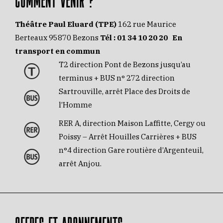
Théâtre Paul Eluard (TPE)
162 rue Maurice
Berteaux 95870 Bezons
Tél :
01 34 10 20 20
En
transport en commun
T2 direction Pont de Bezons jusqu’au
terminus + BUS n° 272 direction
Sartrouville, arrêt Place des Droits de
l’Homme
RER A, direction Maison Laffitte, Cergy ou
Poissy – Arrêt Houilles Carrières + BUS
n°4 direction Gare routière d’Argenteuil,
arrêt Anjou.