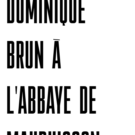
DOMINIQUE
BRUN À
L'ABBAYE DE