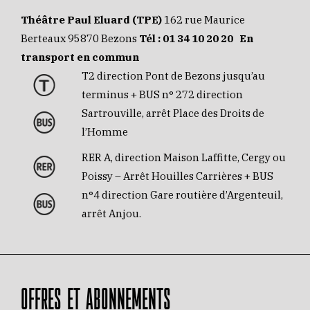
Théâtre Paul Eluard (TPE)
162 rue Maurice
Berteaux 95870 Bezons
Tél :
01 34 10 20 20
En
transport en commun
T2 direction Pont de Bezons jusqu’au
terminus + BUS n° 272 direction
Sartrouville, arrêt Place des Droits de
l’Homme
RER A, direction Maison Laffitte, Cergy ou
Poissy – Arrêt Houilles Carrières + BUS
n°4 direction Gare routière d’Argenteuil,
arrêt Anjou.
OFFRES ET ABONNEMENTS