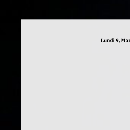
Lundi 9, Ma