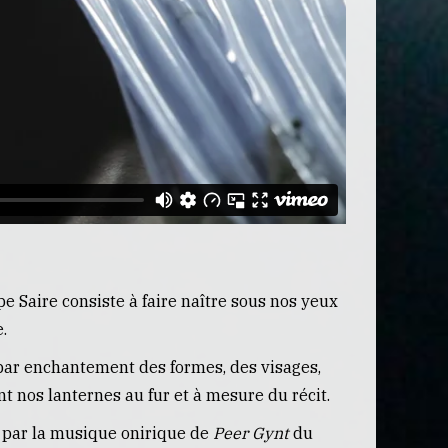
e Saire consiste à faire naître sous nos yeux
.
 par enchantement des formes, des visages,
 nos lanternes au fur et à mesure du récit.
é par la musique onirique de
Peer Gynt
du