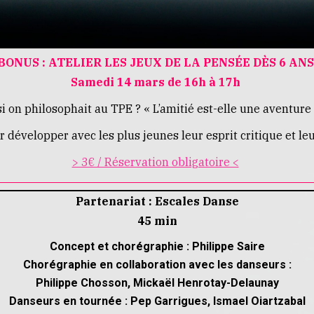
BONUS : ATELIER LES JEUX DE LA PENSÉE DÈS 6 ANS
Samedi 14 mars de 16h à 17h
si on philosophait au TPE ? « L’amitié est-elle une aventure 
 développer avec les plus jeunes leur esprit critique et le
> 3€ / Réservation obligatoire <
Partenariat : Escales Danse
45 min
Concept et chorégraphie : Philippe Saire
Chorégraphie en collaboration avec les danseurs :
Philippe Chosson, Mickaël Henrotay-Delaunay
Danseurs en tournée : Pep Garrigues, Ismael Oiartzabal