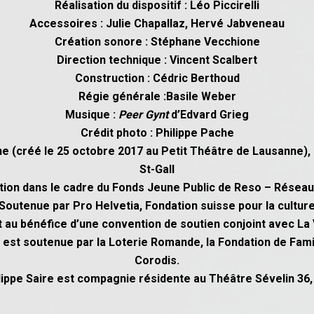
Réalisation du dispositif : Léo Piccirelli
Accessoires : Julie Chapallaz, Hervé Jabveneau
Création sonore : Stéphane Vecchione
Direction technique : Vincent Scalbert
Construction : Cédric Berthoud
Régie générale :Basile Weber
Musique :
Peer Gynt
d’Edvard Grieg
Crédit photo : Philippe Pache
e (créé le 25 octobre 2017 au Petit Théâtre de Lausanne), 
St-Gall
ion dans le cadre du Fonds Jeune Public de Reso – Résea
Soutenue par Pro Helvetia, Fondation suisse pour la cultur
 au bénéfice d’une convention de soutien conjoint avec La 
 ; est soutenue par la Loterie Romande, la Fondation de Fami
Corodis.
lippe Saire est compagnie résidente au Théâtre Sévelin 36