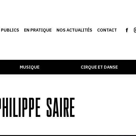
S PUBLICS
EN PRATIQUE
NOS ACTUALITÉS
CONTACT
MUSIQUE
CIRQUE ET DANSE
HILIPPE SAIRE