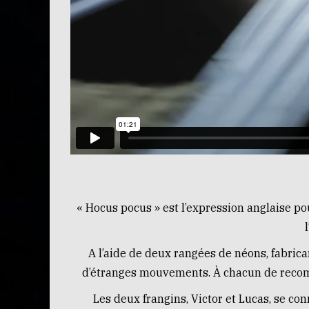
« Hocus pocus » est l’expression anglaise po
A l’aide de deux rangées de néons, fabric
d’étranges mouvements. À chacun de recompo
Les deux frangins, Victor et Lucas, se c