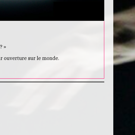
? »
ur ouverture sur le monde.