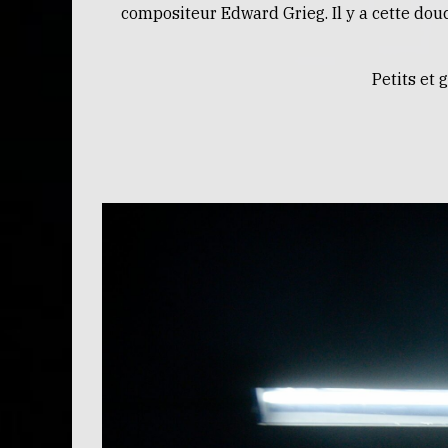
compositeur Edward Grieg. Il y a cette douc
Petits et 