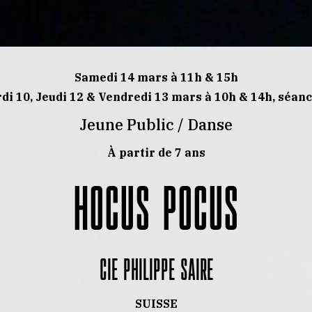
Samedi 14 mars à 11h & 15h
rdi 10, Jeudi 12 & Vendredi 13 mars à 10h & 14h, séanc
Jeune Public / Danse
À partir de 7 ans
HOCUS POCUS
CIE PHILIPPE SAIRE
SUISSE