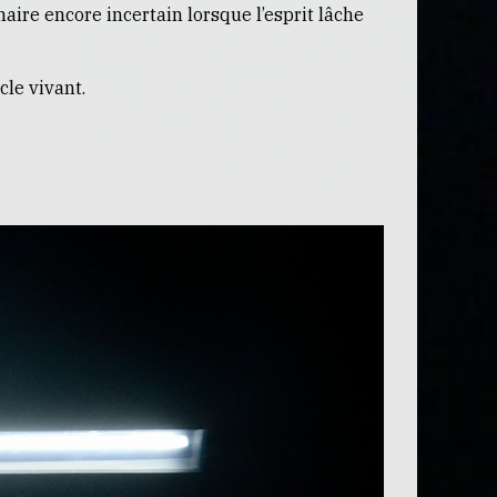
aire encore incertain lorsque l’esprit lâche
cle vivant.