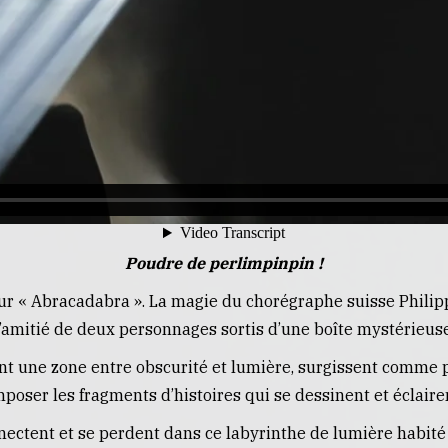
Poudre de perlimpinpin !
ur « Abracadabra ». La magie du chorégraphe suisse Philipp
l’amitié de deux personnages sortis d’une boîte mystérieuse
ant une zone entre obscurité et lumière, surgissent comme
ser les fragments d’histoires qui se dessinent et éclairent
onnectent et se perdent dans ce labyrinthe de lumière habit