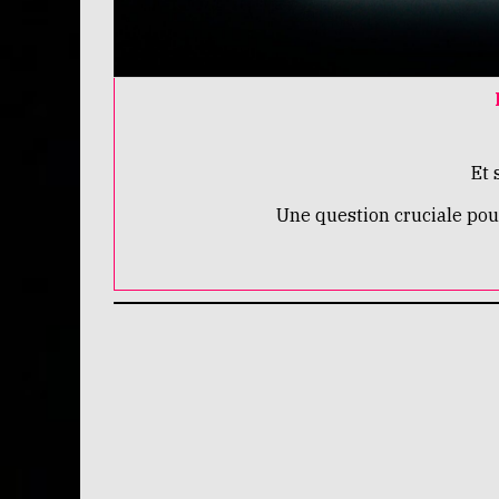
Et 
Une question cruciale pour