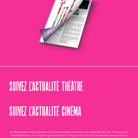
SUIVEZ L’ACTUALITÉ THÉÂTRE
SUIVEZ L’ACTUALITÉ CINÉMA
En fournissant votre adresse e-mail, vous acceptez de recevoir la newsletter du TPE. Vous pourrez
vous désabonner à n'importe quel moment en cliquant sur les liens de désabonnement situés