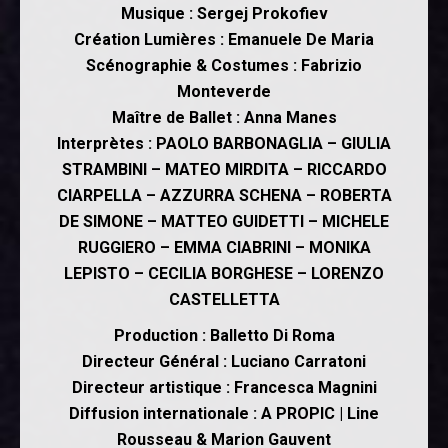
Musique : Sergej Prokofiev
Création Lumières : Emanuele De Maria
Scénographie & Costumes : Fabrizio
Monteverde
Maître de Ballet : Anna Manes
Interprètes : PAOLO BARBONAGLIA – GIULIA
STRAMBINI – MATEO MIRDITA – RICCARDO
CIARPELLA – AZZURRA SCHENA – ROBERTA
DE SIMONE – MATTEO GUIDETTI – MICHELE
RUGGIERO – EMMA CIABRINI – MONIKA
LEPISTO – CECILIA BORGHESE – LORENZO
CASTELLETTA
Production : Balletto Di Roma
Directeur Général : Luciano Carratoni
Directeur artistique : Francesca Magnini
Diffusion internationale : A PROPIC | Line
Rousseau & Marion Gauvent