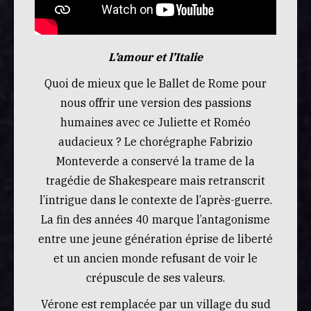
L’amour et l’Italie
Quoi de mieux que le Ballet de Rome pour
nous offrir une version des passions
humaines avec ce Juliette et Roméo
audacieux ? Le chorégraphe Fabrizio
Monteverde a conservé la trame de la
tragédie de Shakespeare mais retranscrit
l’intrigue dans le contexte de l’après-guerre.
La fin des années 40 marque l’antagonisme
entre une jeune génération éprise de liberté
et un ancien monde refusant de voir le
crépuscule de ses valeurs.
Vérone est remplacée par un village du sud