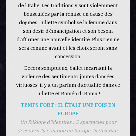
de l’Italie. Les traditions y sont violemment
bousculées par la remise en cause des
dogmes. Juliette symbolise la femme dans
son désir d’émancipation et son besoin
d’affirmer une nouvelle identité. Plus rien ne
sera comme avant et les choix seront sans
concession.
Décors somptueux, ballet incarnant la
violence des sentiments, joutes dansées
virtuoses, il y a un parfum d’actualité dans ce
Juliette et Roméo di Roma !
TEMPS FORT : IL ÉTAIT UNE FOIS EN
EUROPE
Un folklore d’identités : 5 spectacles pour
découvrir la création en Europe, la diversité