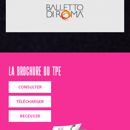
LA BROCHURE DU TPE
CONSULTER
TÉLÉCHARGER
RECEVOIR