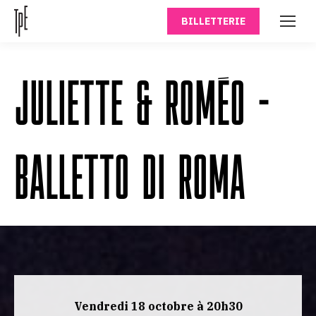
BILLETTERIE
JULIETTE & ROMÉO –
BALLETTO DI ROMA
Vendredi 18 octobre à 20h30