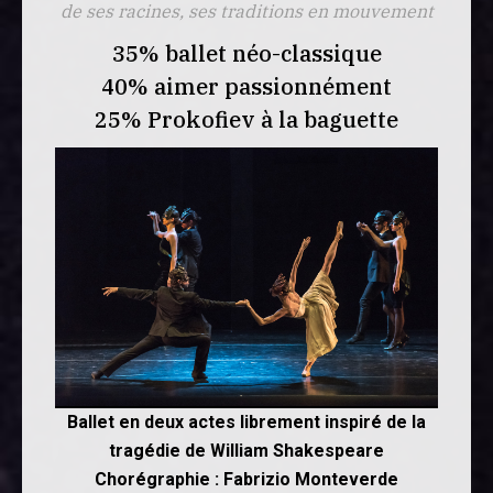
de ses racines, ses traditions en mouvement
35% ballet néo-classique
40% aimer passionnément
25% Prokofiev à la baguette
Ballet en deux actes librement inspiré de la
tragédie de William Shakespeare
Chorégraphie : Fabrizio Monteverde