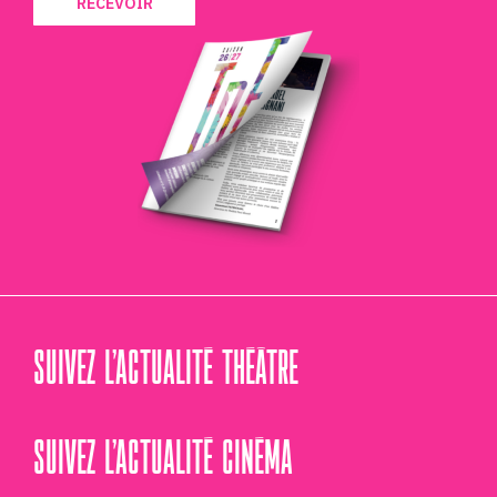
RECEVOIR
SUIVEZ L’ACTUALITÉ THÉÂTRE
SUIVEZ L’ACTUALITÉ CINÉMA