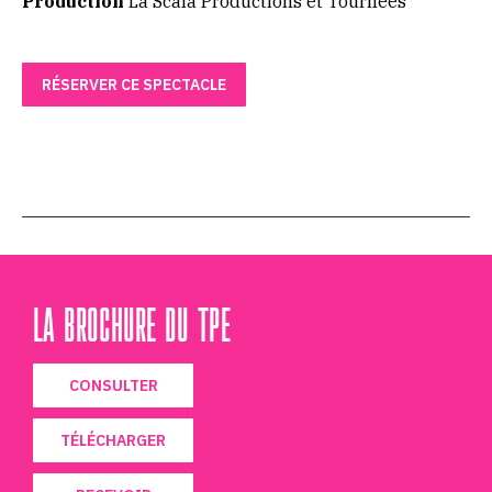
Production
La Scala Productions et Tournées
RÉSERVER CE SPECTACLE
LA BROCHURE DU TPE
CONSULTER
TÉLÉCHARGER