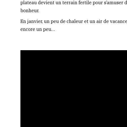
plateau devient un terrain fertile pour s’amuser 
bonheur.
En janvier, un peu de chaleur et un air de vacance
encore un peu…