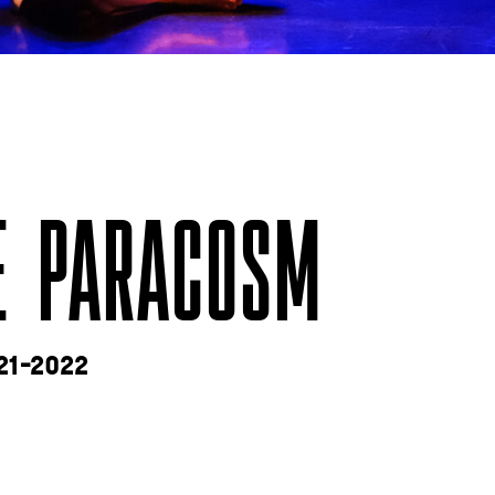
IE PARACOSM
1-2022