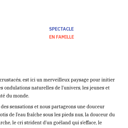
SPECTACLE
EN FAMILLE
 crustacés, est ici un merveilleux paysage pour initier
es ondulations naturelles de l’univers, les jeunes et
uté du monde.
et des sensations et nous partageons une douceur
tis de l’eau fraîche sous les pieds nus, la douceur du
che, le cri strident d’un goéland qui s’efface, le