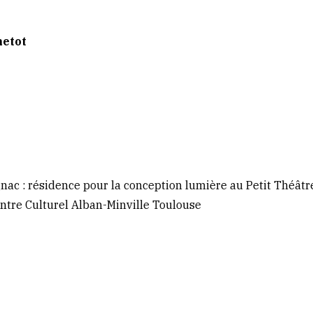
netot
gnac : résidence pour la conception lumière au Petit Théâtr
ntre Culturel Alban-Minville Toulouse