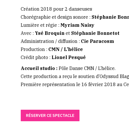
Création 2018 pour 2 danseuses
Chorégraphie et design sonore :
Stéphanie Bon
Lumière et régie :
Myriam Naisy
Avec :
Ysé Broquin
et
Stéphanie Bonnetot
Administration / diffusion :
Cie Paracosm
Production :
CMN / L’hélice
Crédit photo :
Lionel Pesqué
Accueil studio :
Pôle Danse CMN / L’hélice.
Cette production a reçu le soutien d’Odyssud Bla
Première représentation le 16 février 2018 au Ce
RÉSERVER CE SPECTACLE