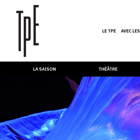
LE TPE
AVEC LE
LA SAISON
THÉÂTRE