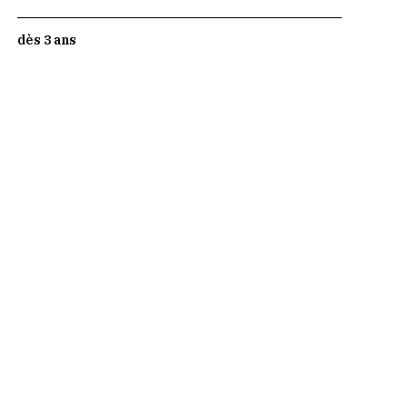
dès 3 ans