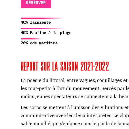
RÉSERVER
40% farniente
40% Pauline à la plage
20% ode maritime
REPORT SUR LA SAISON 2021-2022
La poésie du littoral, entre vagues, coquillages et
les tout-petits à l’art du mouvement. Bercés par l
moins jeunes spectateurs se connectent à la bea
Les corps se mettent à l’unisson des vibrations 
communicative avec les deux interprètes. Le clapo
sable mouillé qui s’enfonce sous le poids de la mar