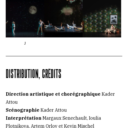
J
DISTRIBUTION, CRÉDITS
Direction artistique et chorégraphique
Kader
Attou
Scénographie
Kader Attou
Interprétation
Margaux Senechault, Ioulia
Plotnikova, Artem Orlov et Kevin Mischel