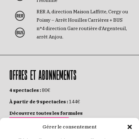
l’Homme
RER A, direction Maison Laffitte, Cergy ou
Poissy – Arrêt Houilles Carrières + BUS
n°4 direction Gare routière d’Argenteuil,
arrêt Anjou.
OFFRES ET ABONNEMENTS
4 spectacles :
80€
À partir de 9 spectacles :
144€
Découvrez toutes les formules
JE M’ABONNE EN LIGNE
Gérer le consentement