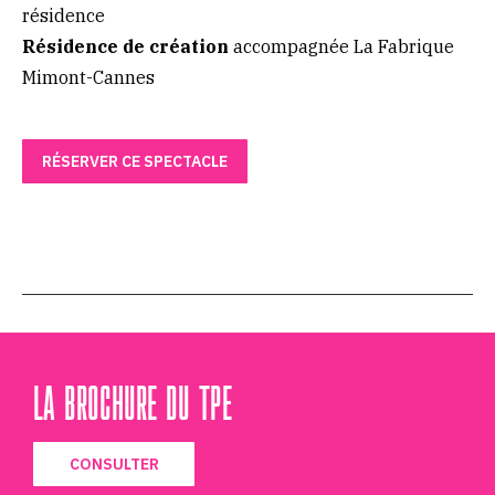
résidence
Résidence de création
accompagnée La Fabrique
Mimont-Cannes
RÉSERVER CE SPECTACLE
LA BROCHURE DU TPE
CONSULTER