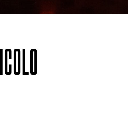
ICOLO