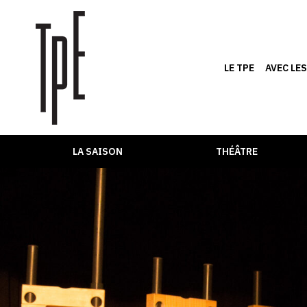
LE TPE
AVEC LE
LA SAISON
THÉÂTRE