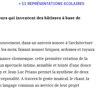
+ 11 REPRÉSENTATIONS SCOLAIRES
urs qui inventent des bâtisses à base de
mouvement, dans un univers sonore à l’architecture
 les mots, faisant sonner briques, ardoises et tuyaux.
rmance clownesque, cette première création de la
 spectacle intime, sensible et teinté d’une douce
ry et Jean-Luc Priano permet la synthèse de deux
orporalité. A travers le geste musical, le chant, la
 un langage commun au service de leur projet