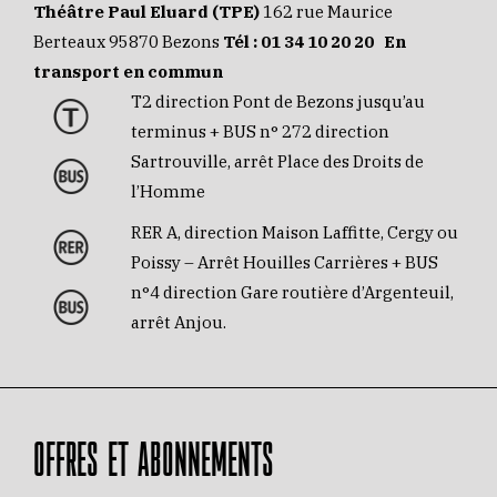
Théâtre Paul Eluard (TPE)
162 rue Maurice
Berteaux 95870 Bezons
Tél :
01 34 10 20 20
En
transport en commun
T2 direction Pont de Bezons jusqu’au
terminus + BUS n° 272 direction
Sartrouville, arrêt Place des Droits de
l’Homme
RER A, direction Maison Laffitte, Cergy ou
Poissy – Arrêt Houilles Carrières + BUS
n°4 direction Gare routière d’Argenteuil,
arrêt Anjou.
OFFRES ET ABONNEMENTS