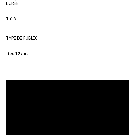
DURÉE
1h15
TYPE DE PUBLIC
Dès 12 ans