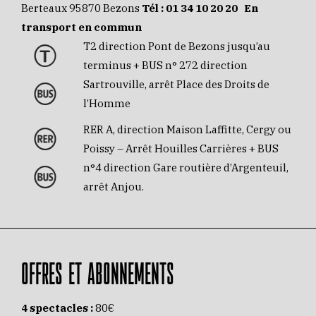
Berteaux 95870 Bezons
Tél :
01 34 10 20 20
En
transport en commun
T2 direction Pont de Bezons jusqu’au
terminus + BUS n° 272 direction
Sartrouville, arrêt Place des Droits de
l’Homme
RER A, direction Maison Laffitte, Cergy ou
Poissy – Arrêt Houilles Carrières + BUS
n°4 direction Gare routière d’Argenteuil,
arrêt Anjou.
OFFRES ET ABONNEMENTS
4 spectacles :
80€