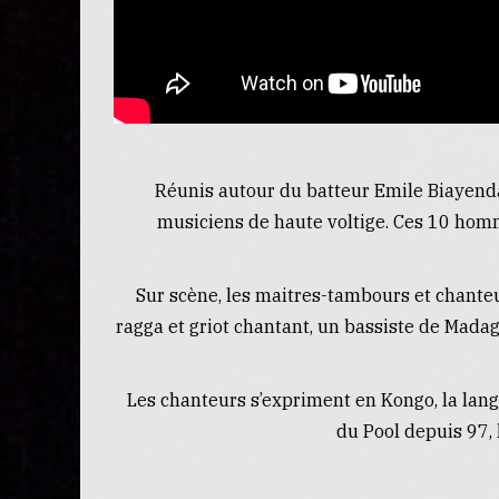
Réunis autour du batteur Emile Biayend
musiciens de haute voltige. Ces 10 hom
Sur scène, les maitres-tambours et chante
ragga et griot chantant, un bassiste de Mada
Les chanteurs s’expriment en Kongo, la lang
du Pool depuis 97, 