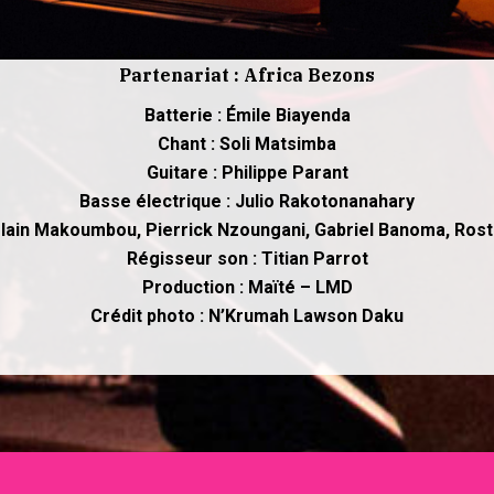
Partenariat : Africa Bezons
Batterie : Émile Biayenda
Chant : Soli Matsimba
Guitare : Philippe Parant
Basse électrique : Julio Rakotonanahary
slain Makoumbou, Pierrick Nzoungani, Gabriel Banoma, Rosta
Régisseur son : Titian Parrot
Production : Maïté – LMD
Crédit photo : N’Krumah Lawson Daku