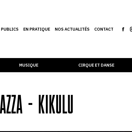
S PUBLICS
EN PRATIQUE
NOS ACTUALITÉS
CONTACT
MUSIQUE
CIRQUE ET DANSE
AZZA – KIKULU