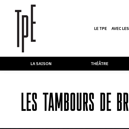
LE TPE
AVEC LE
LA SAISON
THÉÂTRE
LES TAMBOURS DE BR