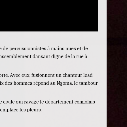
 de percussionnistes à mains nues et de
rassemblement dansant digne de la rue à
rte. Avec eux, fusionnent un chanteur lead
a voix des hommes répond au Ngoma, le tambour
e civile qui ravage le département congolais
remplace les pleurs.