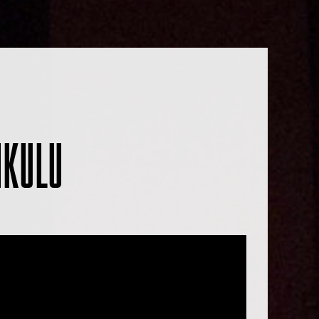
IKULU