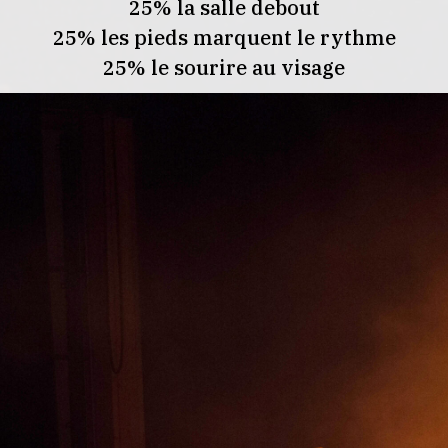
25% la salle debout
25% les pieds marquent le rythme
25% le sourire au visage