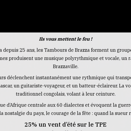
Ils vous mettent le feu !
a depuis 25 ans, les Tambours de Brazza forment un groupe
mes produisent une musique polyrythmique et vocale, un 
Brazzaville.
urs déclenchent instantanément une rythmique qui transpo
gascar, un guitariste-voyageur, et un batteur-éclaireur. L
traditionnel congolais, volant à leur ceinture.
ue d’Afrique centrale aux 60 dialectes et évoquent la guerr
la nostalgie du pays, le courage de la fête : quand la sueur 
25% un vent d’été sur le TPE