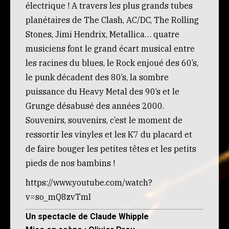
électrique ! A travers les plus grands tubes
planétaires de The Clash, AC/DC, The Rolling
Stones, Jimi Hendrix, Metallica… quatre
musiciens font le grand écart musical entre
les racines du blues, le Rock enjoué des 60’s,
le punk décadent des 80’s, la sombre
puissance du Heavy Metal des 90’s et le
Grunge désabusé des années 2000.
Souvenirs, souvenirs, c’est le moment de
ressortir les vinyles et les K7 du placard et
de faire bouger les petites têtes et les petits
pieds de nos bambins !
https://www.youtube.com/watch?
v=so_mQ8zvTmI
Un spectacle de Claude Whipple