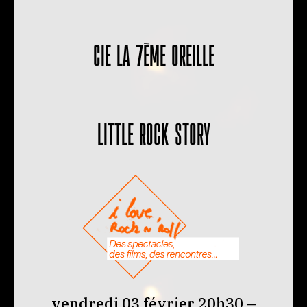
CIE LA 7ÈME OREILLE
LITTLE ROCK STORY
vendredi 03 février 20h30 –