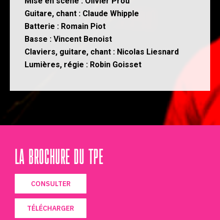
Mise en scène : Olivier Prou
Guitare, chant : Claude Whipple
Batterie : Romain Piot
Basse : Vincent Benoist
Claviers, guitare, chant : Nicolas Liesnard
Lumières, régie : Robin Goisset
LA BROCHURE DU TPE
CONSULTER
TÉLÉCHARGER