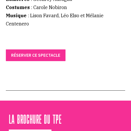
Costumes
: Carole Nobiron
Musique
: Lison Favard, Léo Elso et Mélanie
Centenero
RÉSERVER CE SPECTACLE
LA BROCHURE DU TPE