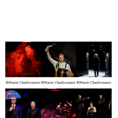
©Marie Charbonnier
©Marie Charbonnier
©Marie Charbonnier