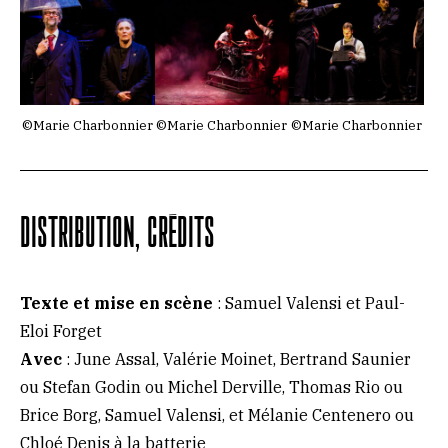
©Marie Charbonnier
©Marie Charbonnier
©Marie Charbonnier
DISTRIBUTION, CRÉDITS
Texte et mise en scène
: Samuel Valensi et Paul-
Eloi Forget
Avec
: June Assal, Valérie Moinet, Bertrand Saunier
ou Stefan Godin ou Michel Derville, Thomas Rio ou
Brice Borg, Samuel Valensi, et Mélanie Centenero ou
Chloé Denis à la batterie