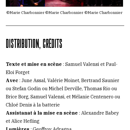
©Marie Charbonnier
©Marie Charbonnier
©Marie Charbonnier
DISTRIBUTION, CRÉDITS
Texte et mise en scène
: Samuel Valensi et Paul-
Eloi Forget
Avec
: June Assal, Valérie Moinet, Bertrand Saunier
ou Stefan Godin ou Michel Derville, Thomas Rio ou
Brice Borg, Samuel Valensi, et Mélanie Centenero ou
Chloé Denis à la batterie
Assistanat à la mise en scène
: Alexandre Babey
et Alice Hefling
Lumières
: Geoffroy Adragna