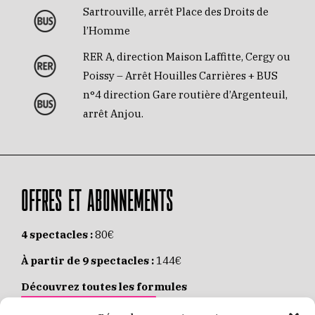
Sartrouville, arrêt Place des Droits de
l’Homme
RER A, direction Maison Laffitte, Cergy ou
Poissy – Arrêt Houilles Carrières + BUS
n°4 direction Gare routière d’Argenteuil,
arrêt Anjou.
OFFRES ET ABONNEMENTS
4 spectacles :
80€
À partir de 9 spectacles :
144€
Découvrez toutes les formules
JE M’ABONNE EN LIGNE