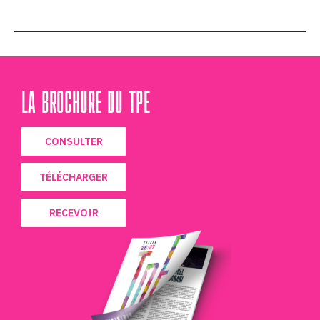
LA BROCHURE DU TPE
CONSULTER
TÉLÉCHARGER
RECEVOIR