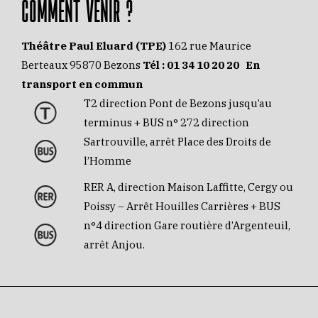
COMMENT VENIR ?
Théâtre Paul Eluard (TPE)
162 rue Maurice
Berteaux 95870 Bezons
Tél :
01 34 10 20 20
En
transport en commun
T2 direction Pont de Bezons jusqu’au
terminus + BUS n° 272 direction
Sartrouville, arrêt Place des Droits de
l’Homme
RER A, direction Maison Laffitte, Cergy ou
Poissy – Arrêt Houilles Carrières + BUS
n°4 direction Gare routière d’Argenteuil,
arrêt Anjou.