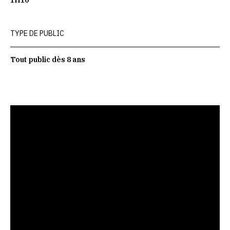
1H10
TYPE DE PUBLIC
Tout public dès 8 ans