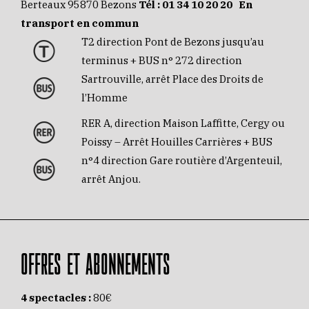
Berteaux 95870 Bezons
Tél :
01 34 10 20 20
En
transport en commun
T2 direction Pont de Bezons jusqu’au
terminus + BUS n° 272 direction
Sartrouville, arrêt Place des Droits de
l’Homme
RER A, direction Maison Laffitte, Cergy ou
Poissy – Arrêt Houilles Carrières + BUS
n°4 direction Gare routière d’Argenteuil,
arrêt Anjou.
OFFRES ET ABONNEMENTS
4 spectacles :
80€