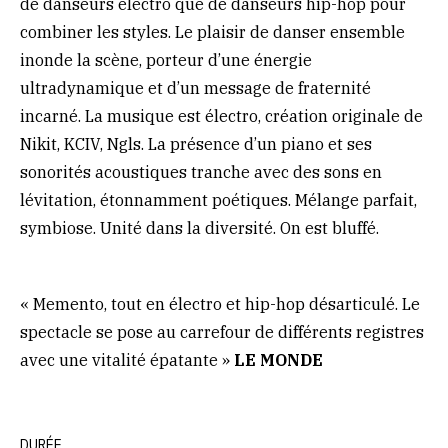
de danseurs électro que de danseurs hip-hop pour
combiner les styles. Le plaisir de danser ensemble
inonde la scène, porteur d’une énergie
ultradynamique et d’un message de fraternité
incarné. La musique est électro, création originale de
Nikit, KCIV, Ngls. La présence d’un piano et ses
sonorités acoustiques tranche avec des sons en
lévitation, étonnamment poétiques. Mélange parfait,
symbiose. Unité dans la diversité. On est bluffé.
« Memento, tout en électro et hip-hop désarticulé. Le
spectacle se pose au carrefour de différents registres
avec une vitalité épatante »
LE MONDE
DURÉE