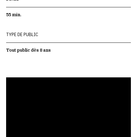
55 min.
TYPE DE PUBLIC
Tout public dès 8 ans