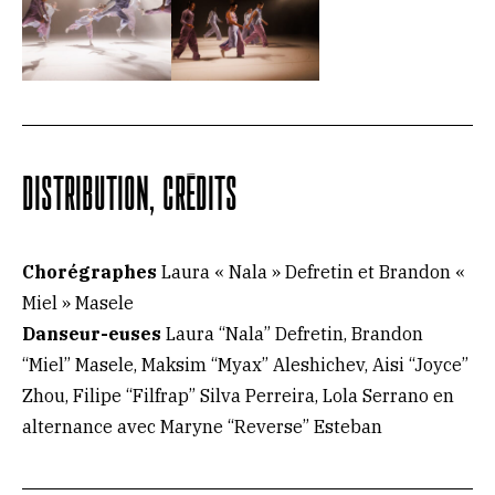
DISTRIBUTION, CRÉDITS
Chorégraphes
Laura « Nala » Defretin et Brandon «
Miel » Masele
Danseur-euses
Laura “Nala” Defretin, Brandon
“Miel” Masele, Maksim “Myax” Aleshichev, Aisi “Joyce”
Zhou, Filipe “Filfrap” Silva Perreira, Lola Serrano en
alternance avec Maryne “Reverse” Esteban