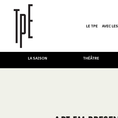
LE TPE
AVEC LE
LA SAISON
THÉÂTRE