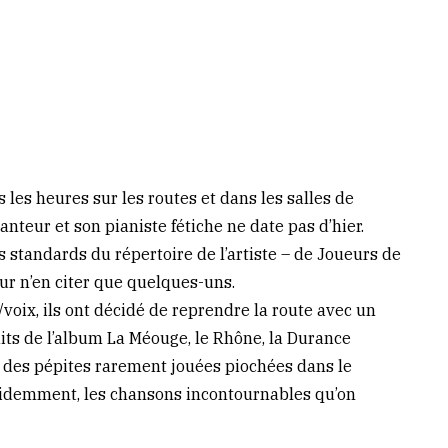
 les heures sur les routes et dans les salles de
anteur et son pianiste fétiche ne date pas d’hier.
s standards du répertoire de l’artiste – de Joueurs de
our n’en citer que quelques-uns.
voix, ils ont décidé de reprendre la route avec un
ts de l’album La Méouge, le Rhône, la Durance
i des pépites rarement jouées piochées dans le
évidemment, les chansons incontournables qu’on