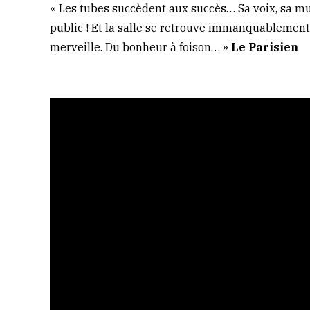
« Les tubes succèdent aux succès… Sa voix, sa mu
public ! Et la salle se retrouve immanquablemen
merveille. Du bonheur à foison… »
Le Parisien