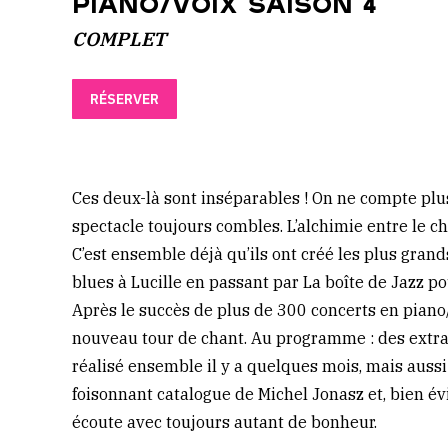
Piano/voix saison 4
COMPLET
RÉSERVER
Ces deux-là sont inséparables ! On ne compte plus
spectacle toujours combles. L’alchimie entre le ch
C’est ensemble déjà qu’ils ont créé les plus grand
blues à Lucille en passant par La boîte de Jazz p
Après le succès de plus de 300 concerts en piano/
nouveau tour de chant. Au programme : des extrai
réalisé ensemble il y a quelques mois, mais auss
foisonnant catalogue de Michel Jonasz et, bien 
écoute avec toujours autant de bonheur.