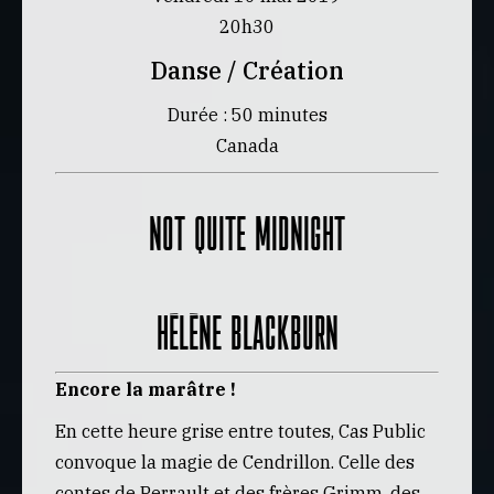
20h30
Danse / Création
Durée : 50 minutes
Canada
NOT QUITE MIDNIGHT
Hélène Blackburn
Encore la marâtre !
En cette heure grise entre toutes, Cas Public
convoque la magie de Cendrillon. Celle des
contes de Perrault et des frères Grimm, des