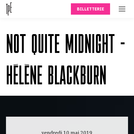
BILLETTERIE
NOT QUITE MIDNIGHT –
HÉLÈNE BLACKBURN
vendredi 10 mai 2019