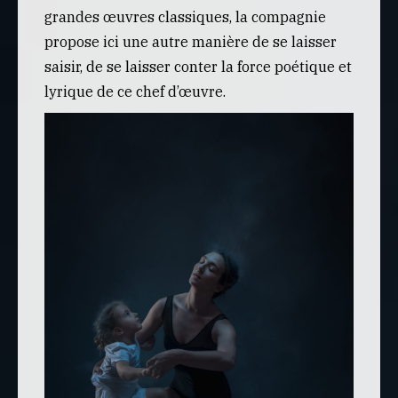
grandes œuvres classiques, la compagnie
propose ici une autre manière de se laisser
saisir, de se laisser conter la force poétique et
lyrique de ce chef d’œuvre.