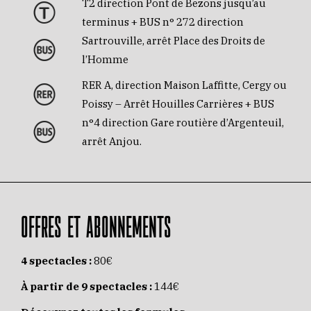
T2 direction Pont de Bezons jusqu’au
terminus + BUS n° 272 direction
Sartrouville, arrêt Place des Droits de
l’Homme
RER A, direction Maison Laffitte, Cergy ou
Poissy – Arrêt Houilles Carrières + BUS
n°4 direction Gare routière d’Argenteuil,
arrêt Anjou.
OFFRES ET ABONNEMENTS
4 spectacles :
80€
À partir de 9 spectacles :
144€