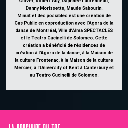
Glover
,
Robert Guy
,
Daphnée
Laurendeau
,
Danny Morissette
,
Maude Sabourin
.
Minuit et des possibles est une création de
Cas Public en coproduction avec l’Agora de la
danse de Montréal, Ville d’Alma SPECTACLES
et le Teatro Cucinelli de Solomeo. Cette
création a bénéficié de résidences de
création à l’Agora de la danse, à la Maison de
la culture Frontenac, à la Maison de la culture
Mercier, à l’University of Kent à Canterbury et
au Teatro Cucinelli de Solomeo.
LA BROCHURE DU TPE