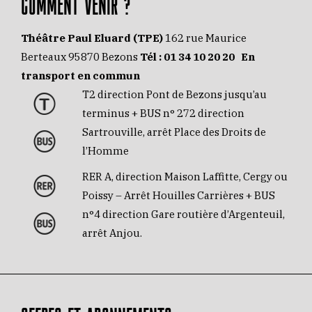
COMMENT VENIR ?
Théâtre Paul Eluard (TPE)
162 rue Maurice
Berteaux 95870 Bezons
Tél :
01 34 10 20 20
En
transport en commun
T2 direction Pont de Bezons jusqu’au
terminus + BUS n° 272 direction
Sartrouville, arrêt Place des Droits de
l’Homme
RER A, direction Maison Laffitte, Cergy ou
Poissy – Arrêt Houilles Carrières + BUS
n°4 direction Gare routière d’Argenteuil,
arrêt Anjou.