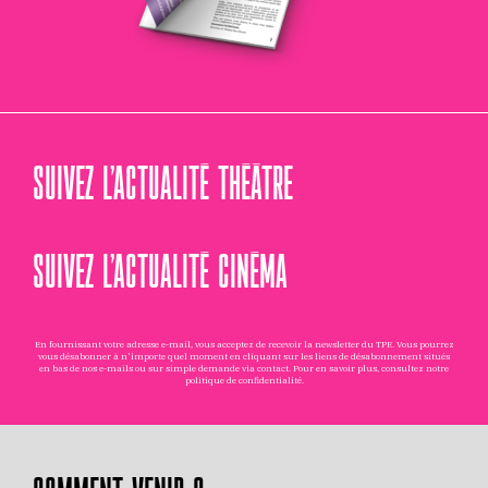
SUIVEZ L’ACTUALITÉ THÉÂTRE
SUIVEZ L’ACTUALITÉ CINÉMA
En fournissant votre adresse e-mail, vous acceptez de recevoir la newsletter du TPE. Vous pourrez
vous désabonner à n'importe quel moment en cliquant sur les liens de désabonnement situés
en bas de nos e-mails ou sur simple demande via
contact
. Pour en savoir plus, consultez notre
politique de confidentialité
.