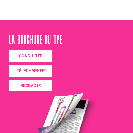
LA BROCHURE DU TPE
CONSULTER
TÉLÉCHARGER
RECEVOIR