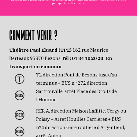
politique de confidentialité
.
COMMENT VENIR ?
Théâtre Paul Eluard (TPE)
162 rue Maurice
Berteaux 95870 Bezons
Tél :
01 34 10 20 20
En
transport en commun
T2 direction Pont de Bezons jusqu’au
terminus + BUS n° 272 direction
Sartrouville, arrêt Place des Droits de
l’Homme
RER A, direction Maison Laffitte, Cergy ou
Poissy – Arrêt Houilles Carrières + BUS
n°4 direction Gare routière d’Argenteuil,
arrêt Anjou.