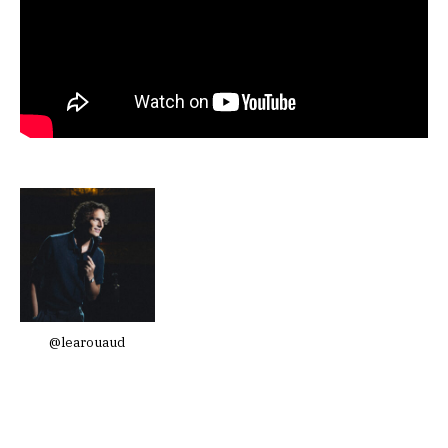
@learouaud