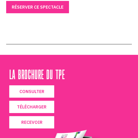
RÉSERVER CE SPECTACLE
LA BROCHURE DU TPE
CONSULTER
TÉLÉCHARGER
RECEVOIR