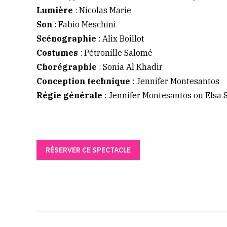
Lumière
: Nicolas Marie
Son
: Fabio Meschini
Scénographie
: Alix Boillot
Costumes
: Pétronille Salomé
Chorégraphie
: Sonia Al Khadir
Conception technique
: Jennifer Montesantos
Régie générale
: Jennifer Montesantos ou Elsa
RÉSERVER CE SPECTACLE