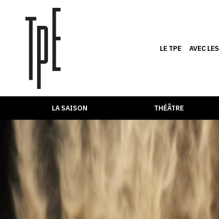
LE TPE
AVEC LE
LA SAISON
THÉÂTRE