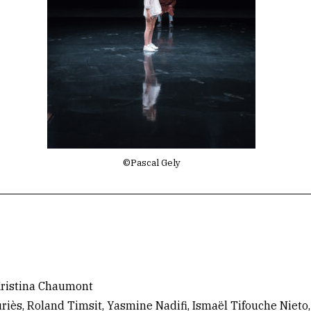
©Pascal Gely
 Kristina Chaumont
riès, Roland Timsit, Yasmine Nadifi, Ismaël Tifouche Nieto,