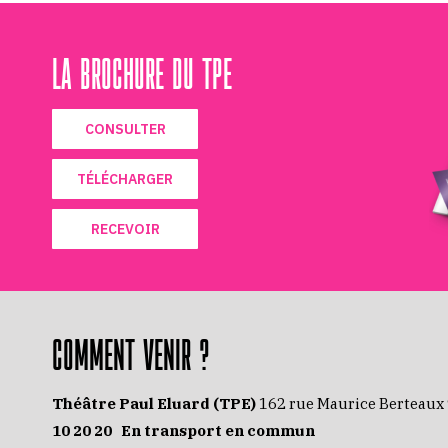
LA BROCHURE DU TPE
CONSULTER
TÉLÉCHARGER
RECEVOIR
COMMENT VENIR ?
Théâtre Paul Eluard (TPE)
162 rue Maurice Berteaux
10 20 20
En transport en commun