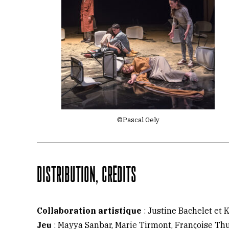
©Pascal Gely
DISTRIBUTION, CRÉDITS
Collaboration artistique
: Justine Bachelet et
Jeu
: Mayya Sanbar, Marie Tirmont, Françoise Thu